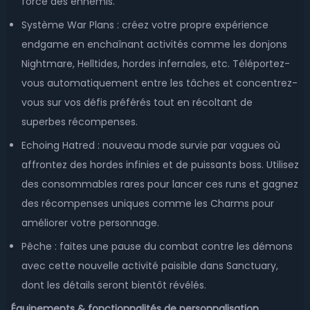
force des ennemis.
Système War Plans : créez votre propre expérience
endgame en enchaînant activités comme les donjons
Nightmare, Helltides, hordes infernales, etc. Téléportez-
vous automatiquement entre les tâches et concentrez-
vous sur vos défis préférés tout en récoltant de
superbes récompenses.
Echoing Hatred : nouveau mode survie par vagues où
affrontez des hordes infinies et de puissants boss. Utilisez
des consommables rares pour lancer ces runs et gagnez
des récompenses uniques comme les Charms pour
améliorer votre personnage.
Pêche : faites une pause du combat contre les démons
avec cette nouvelle activité paisible dans Sanctuary,
dont les détails seront bientôt révélés.
Équipements & fonctionnalités de personnalisation