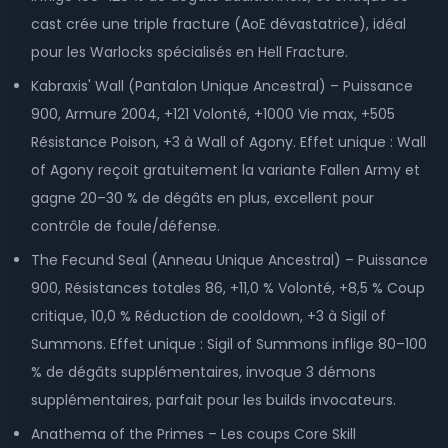
cast crée une triple fracture (AoE dévastatrice), idéal
pour les Warlocks spécialisés en Hell Fracture.
Kabraxis' Wall (Pantalon Unique Ancestral) – Puissance
900, Armure 2004, +121 Volonté, +1000 Vie max, +505
Résistance Poison, +3 à Wall of Agony. Effet unique : Wall
of Agony reçoit gratuitement la variante Fallen Army et
gagne 20–30 % de dégâts en plus, excellent pour
contrôle de foule/défense.
The Fecund Seal (Anneau Unique Ancestral) – Puissance
900, Résistances totales 86, +11,0 % Volonté, +8,5 % Coup
critique, 10,0 % Réduction de cooldown, +3 à Sigil of
Summons. Effet unique : Sigil of Summons inflige 80–100
% de dégâts supplémentaires, invoque 3 démons
supplémentaires, parfait pour les builds invocateurs.
Anathema of the Primes – Les coups Core Skill