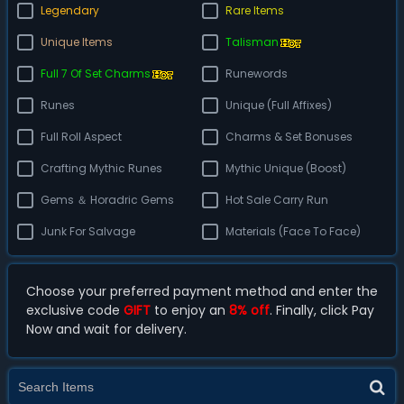
Legendary
Rare Items
Unique Items
Talisman
Full 7 Of Set Charms
Runewords
Runes
Unique (Full Affixes)
Full Roll Aspect
Charms & Set Bonuses
Crafting Mythic Runes
Mythic Unique (Boost)
Gems ＆ Horadric Gems
Hot Sale Carry Run
Junk For Salvage
Materials (Face To Face)
Choose your preferred payment method and enter the
exclusive code
GIFT
to enjoy an
8% off
. Finally, click Pay
Now and wait for delivery.