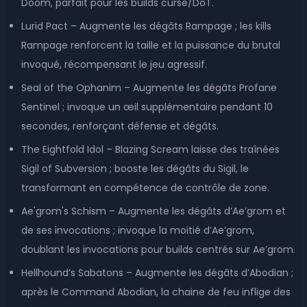
Doom, parfait pour les builds curse/DoT.
Lurid Pact – Augmente les dégâts Rampage ; les kills
Rampage renforcent la taille et la puissance du brutal
invoqué, récompensant le jeu agressif.
Seal of the Ophanim – Augmente les dégâts Profane
Sentinel ; invoque un œil supplémentaire pendant 10
secondes, renforçant défense et dégâts.
The Eightfold Idol – Blazing Scream laisse des traînées
Sigil of Subversion ; booste les dégâts du Sigil, le
transformant en compétence de contrôle de zone.
Ae'grom's Schism – Augmente les dégâts d’Ae’grom et
de ses invocations ; invoque la moitié d’Ae’grom,
doublant les invocations pour builds centrés sur Ae’grom.
Hellhound’s Sabatons – Augmente les dégâts d’Abodian ;
après le Command Abodian, la chaine de feu inflige des