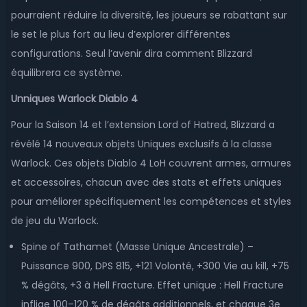
pourraient réduire la diversité, les joueurs se rabattant sur
le set le plus fort au lieu d’explorer différentes
configurations. Seul l’avenir dira comment Blizzard
équilibrera ce système.
Unniques Warlock Diablo 4
Pour la Saison 14 et l’extension Lord of Hatred, Blizzard a
révélé 14 nouveaux objets Uniques exclusifs à la classe
Warlock. Ces objets Diablo 4 LoH couvrent armes, armures
et accessoires, chacun avec des stats et effets uniques
pour améliorer spécifiquement les compétences et styles
de jeu du Warlock.
Spine of Tathamet (Masse Unique Ancestrale) –
Puissance 900, DPS 815, +121 Volonté, +300 Vie au kill, +75
% dégâts, +3 à Hell Fracture. Effet unique : Hell Fracture
inflige 100–120 % de dégâts additionnels, et chaque 3e