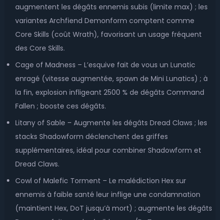
augmentent les dégâts ennemis subis (limite max) ; les
variantes Archfiend Demonform comptent comme
Core Skills (coût Wrath), favorisant un usage fréquent
des Core Skills.
Cage of Madness – L’esquive fait de vous un Lunatic
enragé (vitesse augmentée, spawn de Mini Lunatics) ; à
la fin, explosion infligeant 2500 % de dégâts Command
Fallen ; booste ces dégâts.
Litany of Sable – Augmente les dégâts Dread Claws ; les
stacks Shadowform déclenchent des griffes
supplémentaires, idéal pour combiner Shadowform et
Dread Claws.
Cowl of Malefic Torment – Le malédiction Hex sur
ennemis à faible santé leur inflige une condamnation
(maintient Hex, DoT jusqu’à mort) ; augmente les dégâts