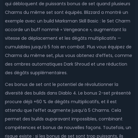
qui débloquent de puissants bonus de set quand plusieurs
Charms du même set sont équipés. Blizzard a montré un
exemple avec un build Marksman Skill Basic : le Set Charm
accorde un buff nommé « Vengeance », augmentant la
vitesse de déplacement et les dégâts multiplicatifs —
cumulables jusqu’à 5 fois en combat. Plus vous équipez de
Charms du même set, plus vous obtenez d’effets, comme
des ombres automatiques Dark Shroud et une réduction
des dégâts supplémentaires.
Ces bonus de set ont le potentiel de révolutionner la
diversité des builds dans Diablo 4. Le bonus 2-set présenté
procure déjà +60 % de dégâts multiplicatifs, et il est
attendu que l’effet augmente jusqu’à 5 Charms. Cela
permet des builds auparavant impossibles, combinant
compétences et bonus de nouvelles façons. Toutefois, un
risque existe : si les bonus de set sont trop puissants, ils