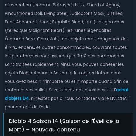
d’invocation (comme Betrayer’s Husk, Shard of Agony,
Pincushioned Doll, Living Steel, Judicator’s Mask, Distilled
Fear, Abhorrent Heart, Exquisite Blood, etc.), les gemmes
(telles que Malignant Heart), les runes légendaires
(comme Barc, Ohm, Jah), des objets rares, magiques, des
élixirs, encens, et autres consommables, couvrant toutes
les plateformes pour assurer que 99 % des commandes
sont traitées rapidement. Ainsi, vous pouvez acheter les
objets Diablo 4 pour la Saison et les objets Hatred dont
vous avez besoin n’importe où et n’importe quand afin de
renforcer vos builds. Si vous avez des questions sur l’
achat
d’objets D4
, n’hésitez pas à nous contacter via le LIVECHAT
pour obtenir de l’aide.
Diablo 4 Saison 14 (Saison de l’Éveil de la
Mort) – Nouveau contenu