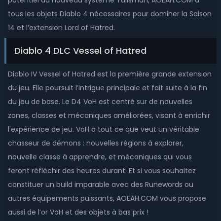
potentiel du nouveau système Talisman, AOEAH.COM a
tous les objets Diablo 4 nécessaires pour dominer la Saison
14 et l’extension Lord of Hatred.
Diablo 4 DLC Vessel of Hatred
Diablo IV Vessel of Hatred est la première grande extension
du jeu. Elle poursuit l’intrigue principale et fait suite à la fin
du jeu de base. Le D4 VoH est centré sur de nouvelles
zones, classes et mécaniques améliorées, visant à enrichir
l'expérience de jeu. VoH a tout ce que veut un véritable
chasseur de démons : nouvelles régions à explorer,
nouvelle classe à apprendre, et mécaniques qui vous
feront réfléchir des heures durant. Et si vous souhaitez
constituer un build imparable avec des Runewords ou
autres équipements puissants, AOEAH.COM vous propose
aussi de l’or VoH et des objets à bas prix !