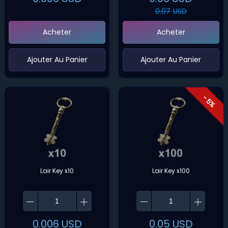
0.07
USD
Acheter
Acheter
‌Ajouter Au Panier
‌Ajouter Au Panier
- 5%
Lair Key x10
Lair Key x100
0.006
USD
0.05
USD