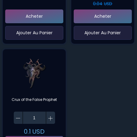
0.04
USD
Acheter
Acheter
‌Ajouter Au Panier
‌Ajouter Au Panier
Crux of the False Prophet
0.1
USD