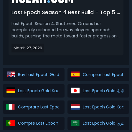
Last Epoch Season 4 Best Build - Top 5 Best Builds for LE Shattered Omens
Last Epoch Season 4: Shattered Omens has
completely reshaped the way players approach
builds, pushing the meta toward faster progression,
smoother scaling, and—most importantly—reliable
March 27, 2026
performance across all stages of the game. Read
this Last Epoch Season 4 guide, we bring you top 5
best league sta...
Buy Last Epoch Gold
Comprar Last Epoch Go
Last Epoch Gold Kaufen
Last Epoch Gold を購入
Comprare Last Epoch Gold
Last Epoch Gold Kopen
Compre Last Epoch Gold
Last Epoch Gold اشتري