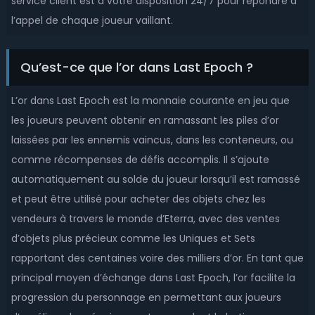
service client est à votre disposition 24/7 pour répondre à
l’appel de chaque joueur vaillant.
Qu’est-ce que l’or dans Last Epoch ?
L’or dans Last Epoch est la monnaie courante en jeu que
les joueurs peuvent obtenir en ramassant les piles d’or
laissées par les ennemis vaincus, dans les conteneurs, ou
comme récompenses de défis accomplis. Il s’ajoute
automatiquement au solde du joueur lorsqu’il est ramassé
et peut être utilisé pour acheter des objets chez les
vendeurs à travers le monde d’Eterra, avec des ventes
d’objets plus précieux comme les Uniques et Sets
rapportant des centaines voire des milliers d’or. En tant que
principal moyen d’échange dans Last Epoch, l’or facilite la
progression du personnage en permettant aux joueurs