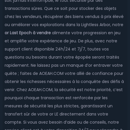
soit jamais interrompue, le tout sécurisé par des
transactions sûres. Que ce soit pour stocker des objets
chez les vendeurs, récupérer des biens vendus à prix élevé
ou améliorer vos explorations dans la Lightless Arbor, notre
or Last Epoch à vendre
alimente votre progression en jeu
et amplifie votre expérience de jeu. De plus, avec notre
support client disponible 24h/24 et 7j/7, toutes vos
questions ou besoins durant votre épopée seront traités
rapidement. Ne laissez pas un manque d’or entraver votre
quête ; faites de AOEAH.COM votre allié de confiance pour
obtenir les richesses nécessaires à la conquête des défis à
venir. Chez AOEAH.COM, la sécurité est notre priorité, c’est
pourquoi chaque transaction est renforcée par les
mesures de sécurité les plus strictes, garantissant un
transfert sûr de votre or LE directement dans votre
compte. Si vous avez besoin d’aide ou de conseils, notre