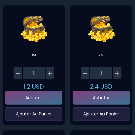
1M
2M
1.2
USD
2.4
USD
Acheter
Acheter
‌Ajouter Au Panier
‌Ajouter Au Panier