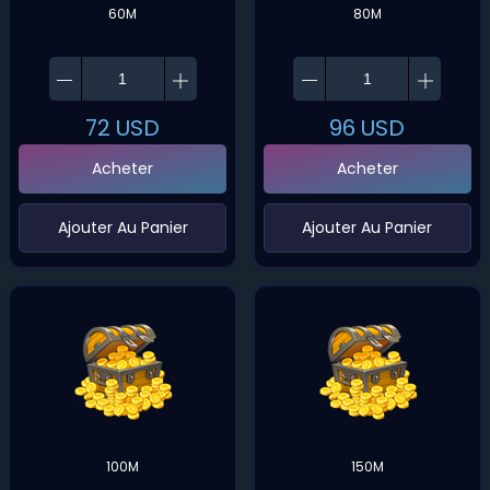
60M
80M
72
USD
96
USD
Acheter
Acheter
‌Ajouter Au Panier
‌Ajouter Au Panier
100M
150M