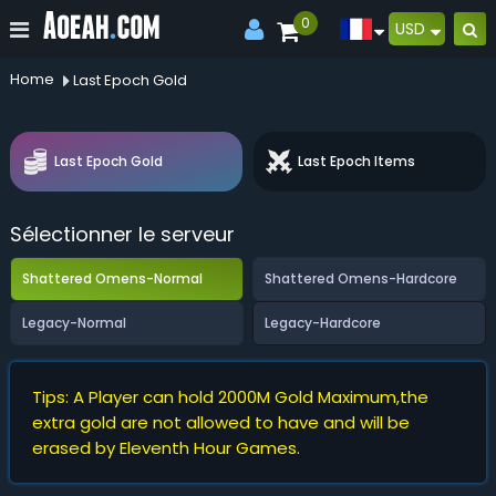
0
USD
Home
Last Epoch Gold
Last Epoch Gold
Last Epoch Items
Sélectionner le serveur
Shattered Omens-Normal
Shattered Omens-Hardcore
Legacy-Normal
Legacy-Hardcore
Tips: A Player can hold 2000M Gold Maximum,the
extra gold are not allowed to have and will be
erased by Eleventh Hour Games.