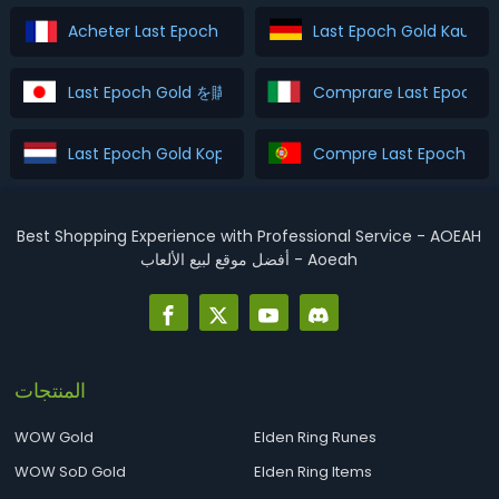
Acheter Last Epoch Gold
Last Epoch Gold Kaufen
Last Epoch Gold を購入
Comprare Last Epoch G
Last Epoch Gold Kopen
Compre Last Epoch Gol
Best Shopping Experience with Professional Service - AOEAH
أفضل موقع لبيع الألعاب - Aoeah
المنتجات
WOW Gold
Elden Ring Runes
WOW SoD Gold
Elden Ring Items