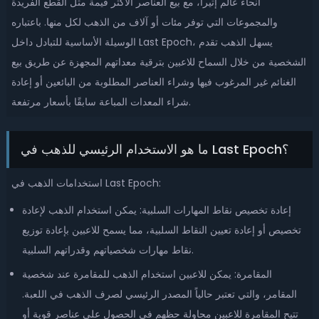
أنحاء عالم إتيرا، مع بيع العناصر الأكثر قيمة مثل القطع الفريدة
والمجموعات التي توفر مئات أو آلاف من الذهب لكل منها. باعتباره
الوسيلة الأساسية للتبادل داخل Last Epoch، يسهل الذهب تقدم
الشخصية من خلال السماح للاعبين بترقية معداتهم المجهزة عن طريق بيع
الغنائم غير المرغوب فيها وشراء العناصر المطلوبة من البائعين أو إعادة
شراء المعدات المباعة سابقًا بأسعار مرتفعة.
ما هو الاستخدام الرئيسي للذهب في Last Epoch؟
استخدامات الذهب في Last Epoch:
إعادة تخصيص نقاط المهارات السلبية: يمكن استخدام الذهب لإعادة
تخصيص أو إعادة تعيين النقاط السلبية، مما يسمح للاعبين بإعادة توزيع
نقاط مهارات شخصياتهم وقدراتهم السلبية.
المقامرة: يمكن للاعبين استخدام الذهب للمقامرة عند شخصية
المقامر، والتي تعتبر حالياً المصدر الرئيسي لصرف الذهب في اللعبة.
تتيح المقامرة للاعبين محاولة حظهم في الحصول على عناصر قوية أو