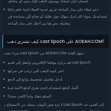
لضمان أمان حسابك ووصول الذهب إليك بدون أي مخاطر.
دعم عملاء على مدار الساعة: فريق خدمة العملاء لدينا جاهز دائمًا
لمساعدتك. سواء كان لديك سؤال حول طلبك أو تحتاج إلى مساعدة في
معاملة، نحن هنا من أجلك على مدار الساعة.
كيف تشتري ذهب Last Epoch على AOEAH.COM؟
شراء ذهب Last Epoch من AOEAH.COM سهل للغاية:
قم بزيارة موقعنا الإلكتروني وانتقل إلى قسم Last Epoch.
اختر كمية الذهب التي ترغب في شرائها.
أدخل تفاصيل شخصيتك وتابع إلى الدفع.
أكمل الدفع باستخدام إحدى طرق الدفع الآمنة لدينا.
استلم ذهبك وابدأ اللعب مجددًا!
لا تدع نقص الموارد يمنعك من الاستمتاع بـ Last Epoch إلى أقصى حد.