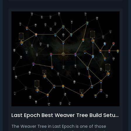
yet. Read this Last Epoch Season 4 endgame build,
we bring ...
Last Epoch Best Weaver Tree Build Setups (Season 4)
The Weaver Tree in Last Epoch is one of those