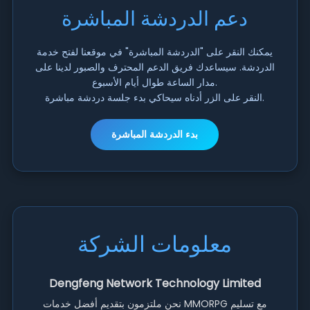
دعم الدردشة المباشرة
يمكنك النقر على "الدردشة المباشرة" في موقعنا لفتح خدمة
الدردشة. سيساعدك فريق الدعم المحترف والصبور لدينا على
مدار الساعة طوال أيام الأسبوع.
النقر على الزر أدناه سيحاكي بدء جلسة دردشة مباشرة.
بدء الدردشة المباشرة
معلومات الشركة
Dengfeng Network Technology Limited
نحن ملتزمون بتقديم أفضل خدمات MMORPG مع تسليم