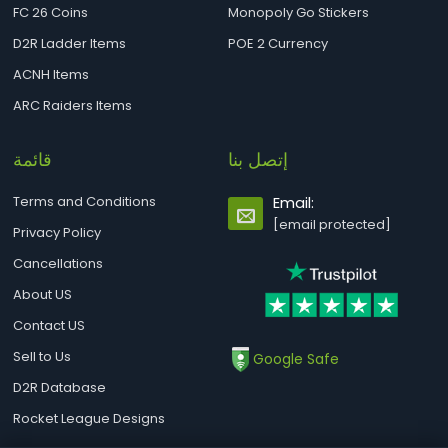
FC 26 Coins
Monopoly Go Stickers
D2R Ladder Items
POE 2 Currency
ACNH Items
ARC Raiders Items
إتصل بنا
قائمة
Terms and Conditions
Email:
[email protected]
Privacy Policy
Cancellations
About US
Contact US
Sell to Us
Google Safe
D2R Database
Rocket League Designs