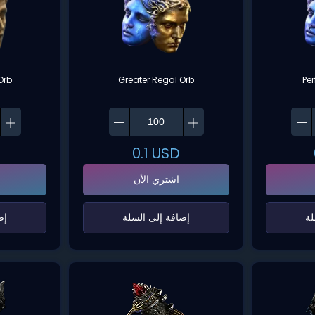
Orb
Greater Regal Orb
Pe
0.1
USD
اشتري الأن
ة‌
‌إضافة إلى السلة‌
‌إ