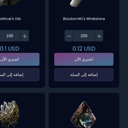
Artificer's Orb
Blacksmith's Whetstone
0.1
USD
0.12
USD
اشتري الأن
اشتري الأن
‌إضافة إلى السلة‌
‌إضافة إلى السل