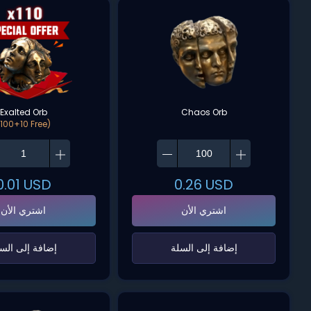
Exalted Orb
Chaos Orb
(100+10 Free)
0.01
USD
0.26
USD
اشتري الأن
اشتري الأن
‌إضافة إلى السلة‌
‌إضافة إلى السل