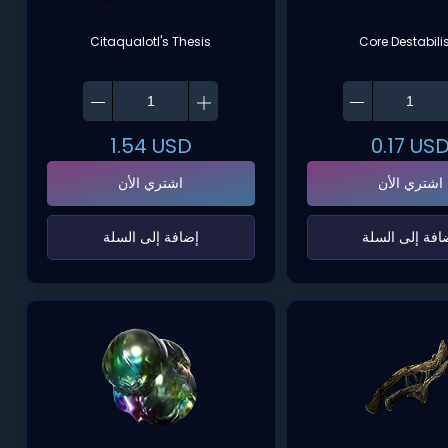
Citaqualotl's Thesis
Core Destabili
1.54
USD
0.17
US
اشتري الأن
اشتري الأن
ضافة إلى السلة‌
‌إضافة إلى السلة‌