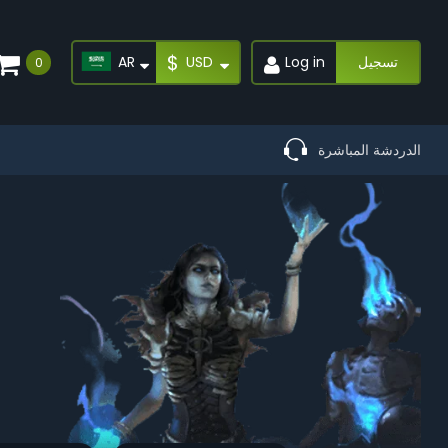
$
تسجيل
Log in
USD
AR
0
الدردشة المباشرة