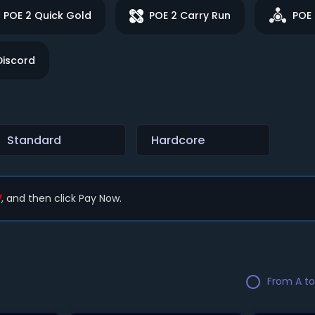
POE 2 Quick Gold
POE 2 Carry Run
POE 
Discord
Standard
Hardcore
V
, and then click Pay Now.
From A to