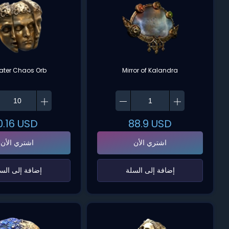
ater Chaos Orb
Mirror of Kalandra
0.16
USD
88.9
USD
اشتري الأن
اشتري الأن
‌إضافة إلى السلة‌
‌إضافة إلى السل