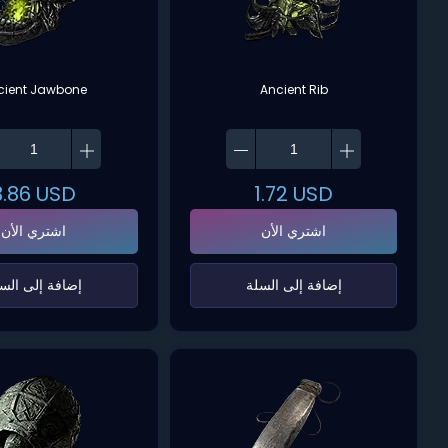
cient Jawbone
Ancient Rib
3.86
USD
1.72
USD
اشتري الأن
اشتري الأن
‌إضافة إلى السلة‌
‌إضافة إلى السل