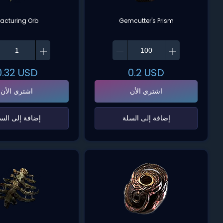
racturing Orb
Gemcutter's Prism
0.32
USD
0.2
USD
اشتري الأن
اشتري الأن
‌إضافة إلى السلة‌
‌إضافة إلى السل