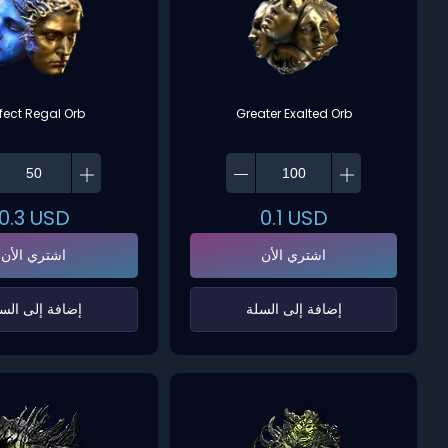
rfect Regal Orb
Greater Exalted Orb
0.3
USD
0.1
USD
اشتري الأن
اشتري الأن
‌إضافة إلى السلة‌
‌إضافة إلى السل