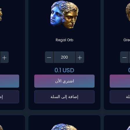
Regal Orb
Gre
0.1
USD
اشتري الأن
ة‌
‌إضافة إلى السلة‌
‌إ