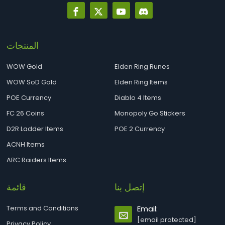
المنتجات
WOW Gold
Elden Ring Runes
WOW SoD Gold
Elden Ring Items
POE Currency
Diablo 4 Items
FC 26 Coins
Monopoly Go Stickers
D2R Ladder Items
POE 2 Currency
ACNH Items
ARC Raiders Items
إتصل بنا
قائمة
Terms and Conditions
Email:
[email protected]
Privacy Policy