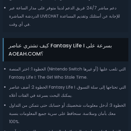
دعم مباشر 24/7: فريق الدعم لدينا متوفر على مدار الساعة عبر
الدردشة المباشرة LIVECHAT للإجابة عن أسئلتك وتقديم المساعدة
في أي وقت.
كيف تشتري عناصر Fantasy Life I بسرعة على
AOEAH.COM؟
الخطوة 1: اختر المنصة (Nintendo Switch أو غيرها) التي تلعب عليها
Fantasy Life I: The Girl Who Stole Time.
الخطوة 2: أضف عناصر Fantasy Life I التي تحتاجها إلى سلة التسوق.
يمكنك البحث بسرعة في الفئات أعلاه.
الخطوة 3: أدخل معلومات شخصيتك أو حسابك حتى نتمكن من التداول
معك بأمان وسلاسة. سنحافظ على سرية جميع المعلومات بنسبة
100%.