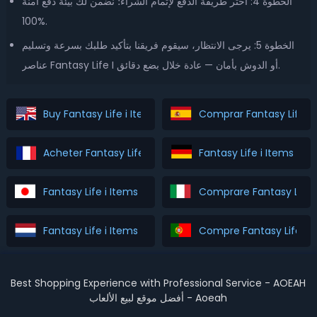
الخطوة 4: اختر طريقة الدفع لإتمام الشراء؛ نضمن لك بيئة دفع آمنة
100%.
الخطوة 5: يرجى الانتظار، سيقوم فريقنا بتأكيد طلبك بسرعة وتسليم
عناصر Fantasy Life I أو الدوش بأمان — عادة خلال بضع دقائق.
Buy Fantasy Life i Items
Comprar Fantasy Life i 
Acheter Fantasy Life i Items
Fantasy Life i Items Ka
Fantasy Life i Items を購入
Comprare Fantasy Life i
Fantasy Life i Items Kopen
Compre Fantasy Life i 
Best Shopping Experience with Professional Service - AOEAH
أفضل موقع لبيع الألعاب - Aoeah