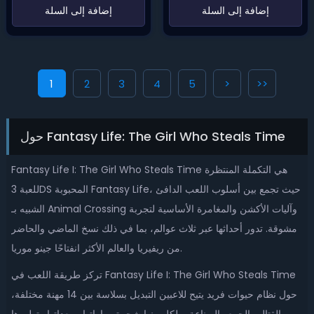
‌إضافة إلى السلة‌
‌إضافة إلى السلة‌
1
2
3
4
5
>
>>
حول Fantasy Life: The Girl Who Steals Time
Fantasy Life I: The Girl Who Steals Time هي التكملة المنتظرة
للعبة 3DS المحبوبة Fantasy Life، حيث تجمع بين أسلوب اللعب الدافئ
الشبيه بـ Animal Crossing وآليات الأكشن والمغامرة الأساسية لتجربة
مشوقة. تدور أحداثها عبر ثلاث عوالم، بما في ذلك نسخ الماضي والحاضر
من ريفيريا والعالم الأكثر انفتاحًا جينو موريا.
تركز طريقة اللعب في Fantasy Life I: The Girl Who Steals Time
حول نظام حيوات فريد يتيح للاعبين التبديل بسلاسة بين 14 مهنة مختلفة،