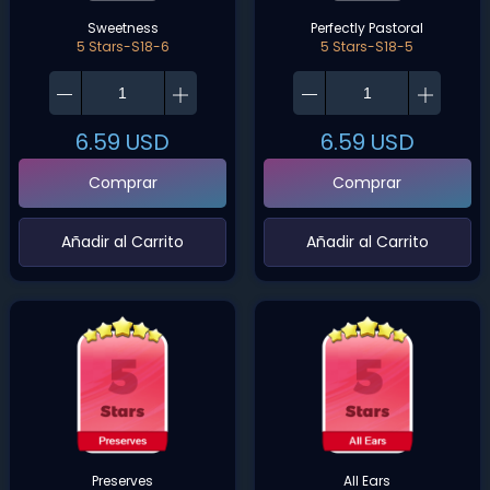
Sweetness
Perfectly Pastoral
5 Stars-S18-6
5 Stars-S18-5
6.59
USD
6.59
USD
Comprar
Comprar
‌Añadir al Carrito‌
‌Añadir al Carrito‌
Preserves
All Ears