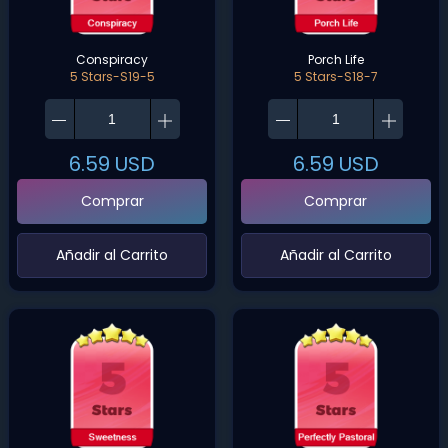
Conspiracy
Porch Life
5 Stars-S19-5
5 Stars-S18-7
6.59
USD
6.59
USD
Comprar
Comprar
‌Añadir al Carrito‌
‌Añadir al Carrito‌