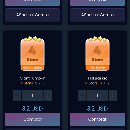
‌Añadir al Carrito‌
‌Añadir al Carrito‌
Giant Pumpkin
Full Basket
4 Stars-S17-3
4 Stars-S17-2
3.2
USD
3.2
USD
Comprar
Comprar