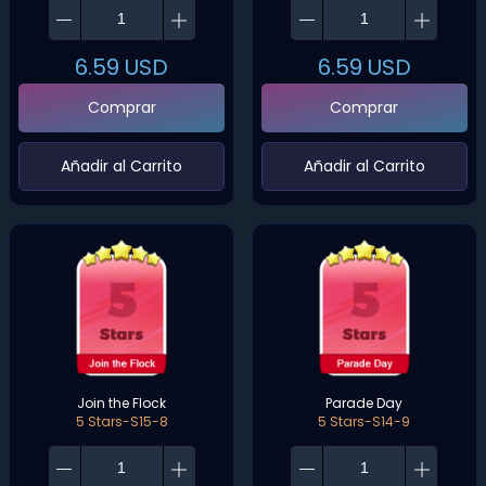
6.59
USD
6.59
USD
Comprar
Comprar
‌Añadir al Carrito‌
‌Añadir al Carrito‌
Join the Flock
Parade Day
5 Stars-S15-8
5 Stars-S14-9