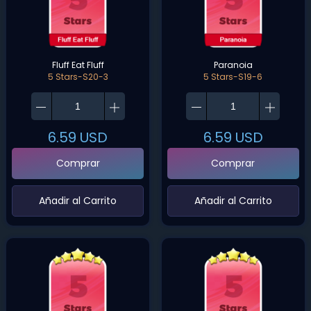
Fluff Eat Fluff
Paranoia
5 Stars-S20-3
5 Stars-S19-6
6.59
USD
6.59
USD
Comprar
Comprar
‌Añadir al Carrito‌
‌Añadir al Carrito‌