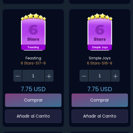
Feasting
Simple Joys
6 Stars-S17-9
6 Stars-S16-9
7.75
USD
7.75
USD
Comprar
Comprar
‌Añadir al Carrito‌
‌Añadir al Carrito‌