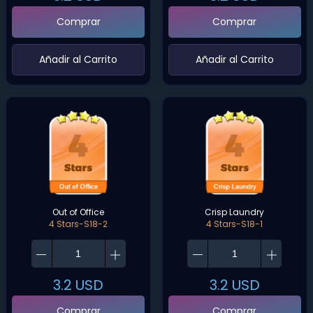
Comprar
Comprar
‌Añadir al Carrito‌
‌Añadir al Carrito‌
Out of Office
Crisp Laundry
4 Stars-S18-2
4 Stars-S18-1
3.2
USD
3.2
USD
Comprar
Comprar