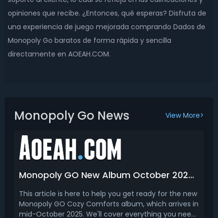
opiniones que recibe. ¿Entonces, qué esperas? Disfruta de
una experiencia de juego mejorada comprando Dados de
Monopoly Go baratos de forma rápida y sencilla
directamente en AOEAH.COM.
Monopoly Go News
View More>
Monopoly GO New Album October 2025: Cozy Comforts Release Date, Stickers, Rewards & More
This article is here to help you get ready for the new
Monopoly GO Cozy Comforts album, which arrives in
mid-October 2025. We'll cover everything you need