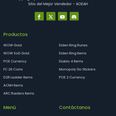
Sitio del Mejor Vendedor - AOEAH
Productos
WOW Gold
Elden Ring Runes
WOW SoD Gold
Elden Ring Items
POE Currency
Diablo 4 Items
FC 26 Coins
Monopoly Go Stickers
D2R Ladder Items
POE 2 Currency
ACNH Items
ARC Raiders Items
Menú
Contáctanos