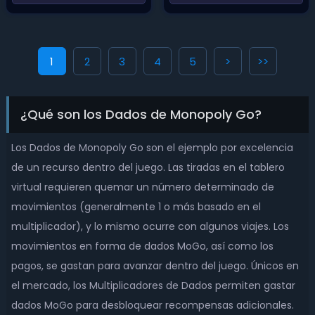
1
2
3
4
5
>
>>
¿Qué son los Dados de Monopoly Go?
Los Dados de Monopoly Go son el ejemplo por excelencia
de un recurso dentro del juego. Las tiradas en el tablero
virtual requieren quemar un número determinado de
movimientos (generalmente 1 o más basado en el
multiplicador), y lo mismo ocurre con algunos viajes. Los
movimientos en forma de dados MoGo, así como los
pagos, se gastan para avanzar dentro del juego. Únicos en
el mercado, los Multiplicadores de Dados permiten gastar
dados MoGo para desbloquear recompensas adicionales.