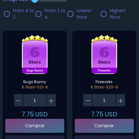
From A to
From Z to
Lowest
Highest
Z
A
Price
Price
Bugs Bunny
Fireworks
6 Stars-S21-9
6 Stars-S20-9
7.75
USD
7.75
USD
Comprar
Comprar