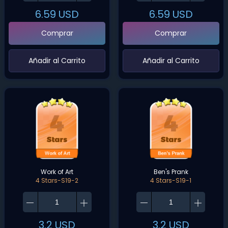
6.59
USD
6.59
USD
Comprar
Comprar
‌Añadir al Carrito‌
‌Añadir al Carrito‌
Work of Art
Ben's Prank
4 Stars-S19-2
4 Stars-S19-1
3.2
USD
3.2
USD