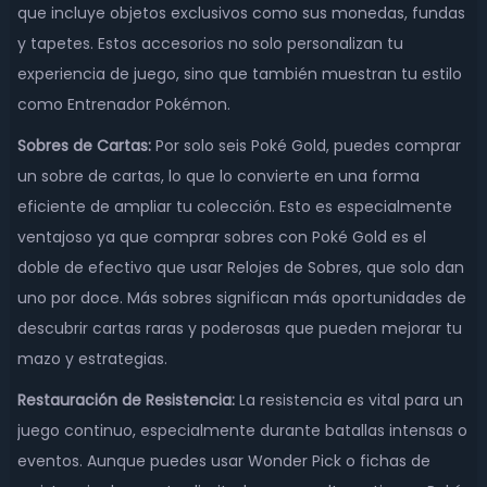
que incluye objetos exclusivos como sus monedas, fundas
y tapetes. Estos accesorios no solo personalizan tu
experiencia de juego, sino que también muestran tu estilo
como Entrenador Pokémon.
Sobres de Cartas:
Por solo seis Poké Gold, puedes comprar
un sobre de cartas, lo que lo convierte en una forma
eficiente de ampliar tu colección. Esto es especialmente
ventajoso ya que comprar sobres con Poké Gold es el
doble de efectivo que usar Relojes de Sobres, que solo dan
uno por doce. Más sobres significan más oportunidades de
descubrir cartas raras y poderosas que pueden mejorar tu
mazo y estrategias.
Restauración de Resistencia:
La resistencia es vital para un
juego continuo, especialmente durante batallas intensas o
eventos. Aunque puedes usar Wonder Pick o fichas de