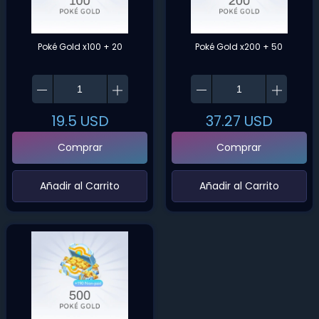
Poké Gold x100 + 20
Poké Gold x200 + 50
19.5
USD
37.27
USD
Comprar
Comprar
‌Añadir al Carrito‌
‌Añadir al Carrito‌