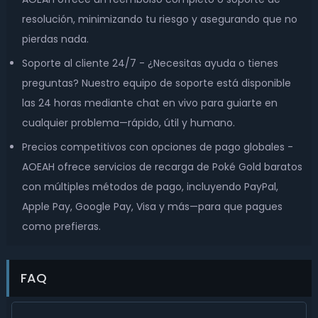
resolución, minimizando tu riesgo y asegurando que no
pierdas nada.
Soporte al cliente 24/7 - ¿Necesitas ayuda o tienes
preguntas? Nuestro equipo de soporte está disponible
las 24 horas mediante chat en vivo para guiarte en
cualquier problema—rápido, útil y humano.
Precios competitivos con opciones de pago globales -
AOEAH ofrece servicios de recarga de Poké Gold baratos
con múltiples métodos de pago, incluyendo PayPal,
Apple Pay, Google Pay, Visa y más—para que pagues
como prefieras.
FAQ