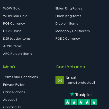
WOW Gold
Elden Ring Runes
WOW SoD Gold
Elden Ring Items
POE Currency
Diablo 4 Items
FC 26 Coins
Monopoly Go Stickers
D2R Ladder Items
POE 2 Currency
ACNH Items
ARC Raiders Items
Menú
Contáctanos
Terms and Conditions
Email:
[email protected]
Privacy Policy
Cancellations
About US
Contact US