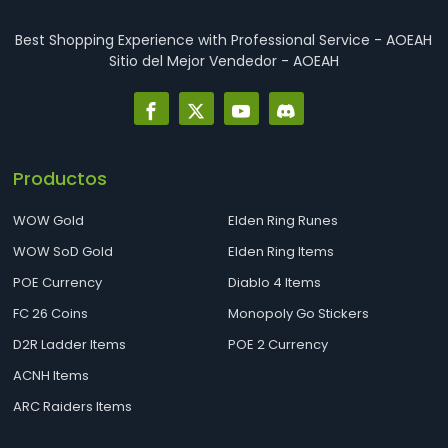
Best Shopping Experience with Professional Service - AOEAH
Sitio del Mejor Vendedor - AOEAH
Productos
WOW Gold
Elden Ring Runes
WOW SoD Gold
Elden Ring Items
POE Currency
Diablo 4 Items
FC 26 Coins
Monopoly Go Stickers
D2R Ladder Items
POE 2 Currency
ACNH Items
ARC Raiders Items