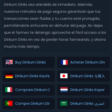
Dinkum Dinks sea atendida de inmediato. Además,
nuestros métodos de pago seguros garantizan que tus
transacciones sean fluidas y tu cuenta esté protegida,
permitiéndote enfocarte en disfrutar del juego. No dejes
que el farmeo te detenga: aprovecha el fácil acceso a los
Dinkum Dinks en vez de perder horas farmeando, y ahorra
mucho más tiempo.
Buy Dinkum Dinks
Acheter Dinkum Dinks
Dinkum Dinks Kaufen
Dinkum Dinks を購入
Comprare Dinkum Dinks
Dinkum Dinks Kopen
Compre Dinkum Dinks
Dinkum Dinks اشتري