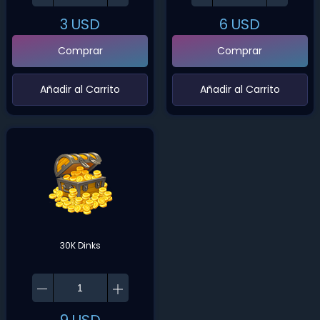
3
USD
6
USD
Comprar
Comprar
‌Añadir al Carrito‌
‌Añadir al Carrito‌
30K Dinks