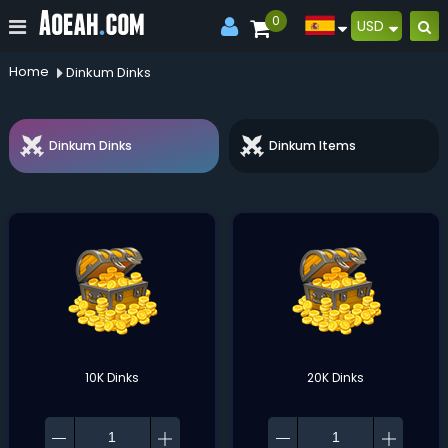
0
USD
Home
Dinkum Dinks
Dinkum Dinks
Dinkum Items
10K Dinks
20K Dinks