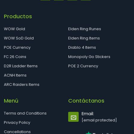
Productos
WOW Gold
Elden Ring Runes
WOW SoD Gold
Elden Ring Items
POE Currency
Diablo 4 Items
FC 26 Coins
Monopoly Go Stickers
D2R Ladder Items
POE 2 Currency
ACNH Items
ARC Raiders Items
Menú
Contáctanos
Terms and Conditions
Email:
[email protected]
Privacy Policy
Cancellations