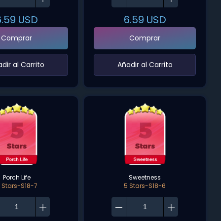
6.59
USD
6.59
USD
Comprar
Comprar
adir al Carrito‌
‌Añadir al Carrito‌
Porch Life
Sweetness
 Stars-S18-7
5 Stars-S18-6