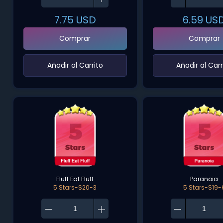
7.75
USD
6.59
US
Comprar
Comprar
‌Añadir al Carrito‌
‌Añadir al Carr
Fluff Eat Fluff
Paranoia
5 Stars-S20-3
5 Stars-S19-