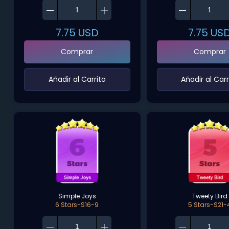
7.75
USD
7.75
US
Comprar
Comprar
‌Añadir al Carrito‌
‌Añadir al Carr
Simple Joys
Tweety Bird
6 Stars-S16-9
5 Stars-S21-