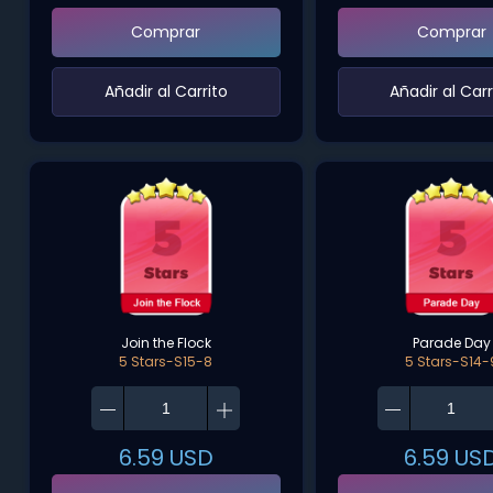
Comprar
Comprar
‌Añadir al Carrito‌
‌Añadir al Carr
Join the Flock
Parade Day
5 Stars-S15-8
5 Stars-S14-
6.59
USD
6.59
US