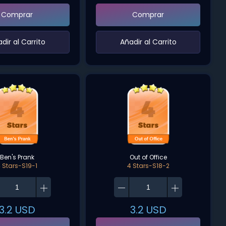
Comprar
Comprar
adir al Carrito‌
‌Añadir al Carrito‌
Ben's Prank
Out of Office
 Stars-S19-1
4 Stars-S18-2
3.2
USD
3.2
USD