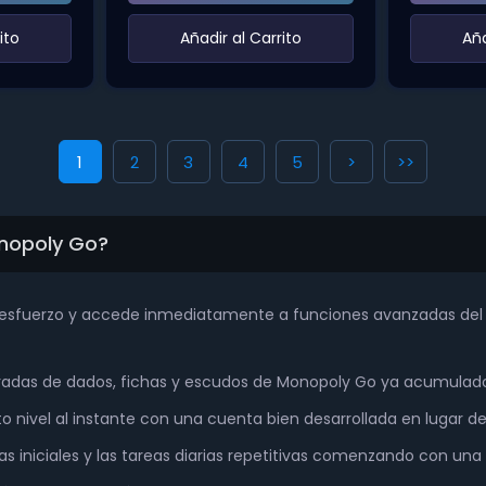
ito‌
‌Añadir al Carrito‌
‌Añ
1
2
3
4
5
>
>>
nopoly Go?
e esfuerzo y accede inmediatamente a funciones avanzadas d
adas de dados, fichas y escudos de Monopoly Go ya acumulados
 nivel al instante con una cuenta bien desarrollada en lugar de
as iniciales y las tareas diarias repetitivas comenzando con una