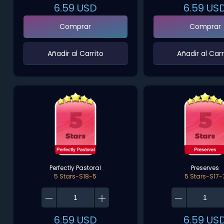
6.59
USD
6.59
US
Comprar
Comprar
‌Añadir al Carrito‌
‌Añadir al Carr
Perfectly Pastoral
Preserves
5 Stars-S18-5
5 Stars-S17-
6.59
USD
6.59
US