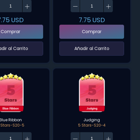
7.75
USD
7.75
USD
Comprar
Comprar
adir al Carrito‌
‌Añadir al Carrito‌
Blue Ribbon
Judging
 Stars-S20-5
5 Stars-S20-4