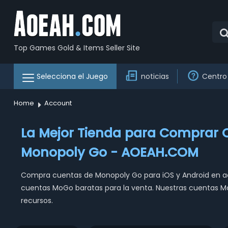
Top Games Gold & Items Seller Site
Selecciona el Juego
noticias
Centro
Home
Account
La Mejor Tienda para Comprar 
Monopoly Go - AOEAH.COM
Compra cuentas de Monopoly Go para iOS y Android en ao
cuentas MoGo baratas para la venta. Nuestras cuentas 
recursos.