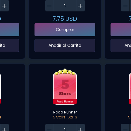
D
7.75
USD
Comprar
ito‌
‌Añadir al Carrito‌
‌Añ
Road Runner
4
5 Stars-S21-3
5