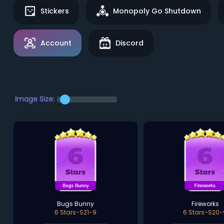
Stickers
Monopoly Go Shutdown
Account
Discord
Image Size:
Bugs Bunny
Fireworks
6 Stars-S21-9
6 Stars-S20-