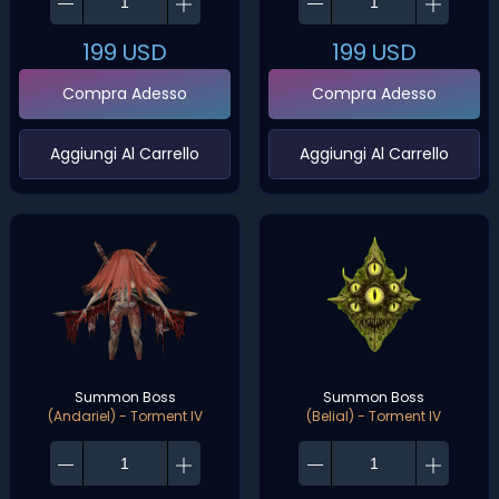
199
USD
199
USD
Compra Adesso
Compra Adesso
‌Aggiungi Al Carrello‌
‌Aggiungi Al Carrello‌
Summon Boss
Summon Boss
(Andariel) - Torment IV
(Belial) - Torment IV