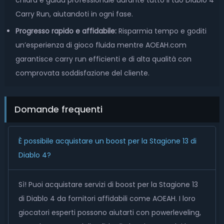
chiara e guida professionale durante tutto il tuo Diablo 4
Carry Run, aiutandoti in ogni fase.
Progresso rapido e affidabile:
Risparmia tempo e goditi
un’esperienza di gioco fluida mentre AOEAH.com
garantisce carry run efficienti e di alta qualità con
comprovata soddisfazione del cliente.
Domande frequenti
È possibile acquistare un boost per la Stagione 13 di
Diablo 4?
Sì! Puoi acquistare servizi di boost per la Stagione 13
di Diablo 4 da fornitori affidabili come AOEAH. I loro
giocatori esperti possono aiutarti con powerleveling,