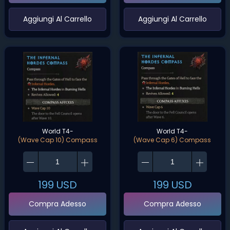
‌Aggiungi Al Carrello‌
‌Aggiungi Al Carrello‌
World T4-
World T4-
(Wave Cap 10) Compass
(Wave Cap 6) Compass
199
USD
199
USD
Compra Adesso
Compra Adesso