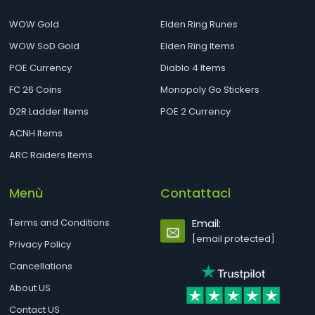
WOW Gold
Elden Ring Runes
WOW SoD Gold
Elden Ring Items
POE Currency
Diablo 4 Items
FC 26 Coins
Monopoly Go Stickers
D2R Ladder Items
POE 2 Currency
ACNH Items
ARC Raiders Items
Menù
Contattaci
Terms and Conditions
Email:
[email protected]
Privacy Policy
Cancellations
About US
Contact US