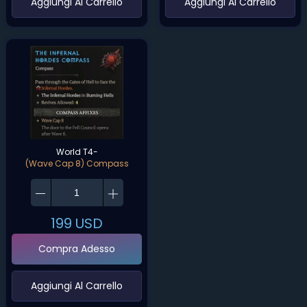
‌Aggiungi Al Carrello‌
‌Aggiungi Al Carrello‌
World T4-
(Wave Cap 8) Compass
199
USD
Compra Adesso
‌Aggiungi Al Carrello‌