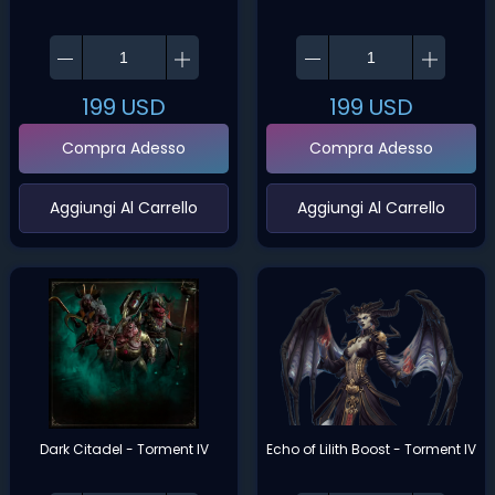
199
USD
199
USD
Compra Adesso
Compra Adesso
‌Aggiungi Al Carrello‌
‌Aggiungi Al Carrello‌
Dark Citadel - Torment IV
Echo of Lilith Boost - Torment IV