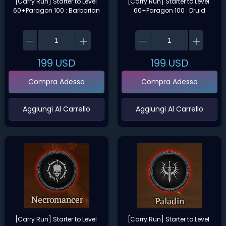
[Carry Run] Starter to Level 
[Carry Run] Starter to Level 
60+Paragon 100 : Barbarian
60+Paragon 100 : Druid
199
USD
199
USD
Compra Adesso
Compra Adesso
‌Aggiungi Al Carrello‌
‌Aggiungi Al Carrello‌
[Carry Run] Starter to Level 
[Carry Run] Starter to Level 