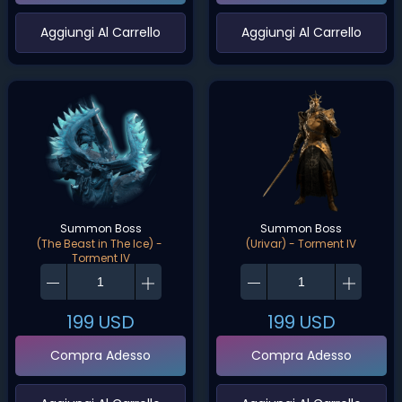
‌Aggiungi Al Carrello‌
‌Aggiungi Al Carrello‌
Summon Boss
Summon Boss
(The Beast in The Ice) - 
(Urivar) - Torment IV
Torment IV
199
USD
199
USD
Compra Adesso
Compra Adesso