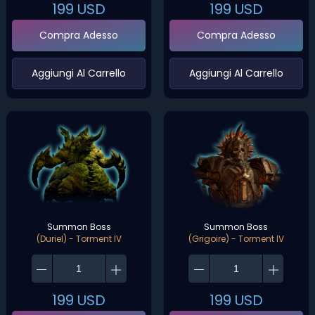
199
USD
199
USD
Compra Adesso
Compra Adesso
‌Aggiungi Al Carrello‌
‌Aggiungi Al Carrello‌
Summon Boss
Summon Boss
(Duriel) - Torment IV
(Grigoire) - Torment IV
199
USD
199
USD