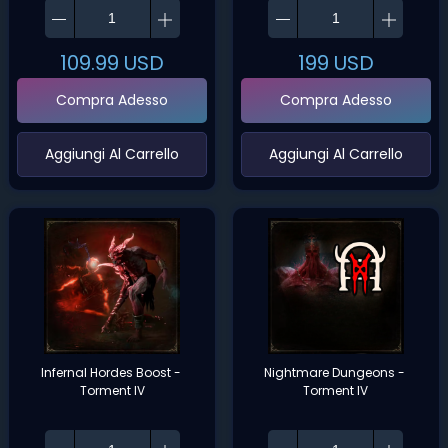
109.99
USD
199
USD
Compra Adesso
Compra Adesso
‌Aggiungi Al Carrello‌
‌Aggiungi Al Carrello‌
Infernal Hordes Boost - 
Nightmare Dungeons - 
Torment IV
Torment IV