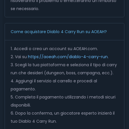
risolveranno il problema o emetteranno un rimborso
se necessario.
Come acquistare Diablo 4 Carry Run su AOEAH?
1. Accedi o crea un account su AOEAH.com.
2. Vai su
https://aoeah.com/diablo-4-carry-run
.
3. Scegli la tua piattaforma e seleziona il tipo di carry
run che desideri (dungeon, boss, campagna, ecc.).
4. Aggiungi il servizio al carrello e procedi al
pagamento.
5. Completa il pagamento utilizzando i metodi sicuri
disponibili.
6. Dopo la conferma, un giocatore esperto inizierà il
tuo Diablo 4 Carry Run.