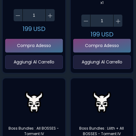
x1
199
USD
199
USD
Compra Adesso
Compra Adesso
‌Aggiungi Al Carrello‌
‌Aggiungi Al Carrello‌
Boss Bundles : All BOSSES - 
Boss Bundles : Lilith + All 
Torment IV
BOSSES - Torment IV