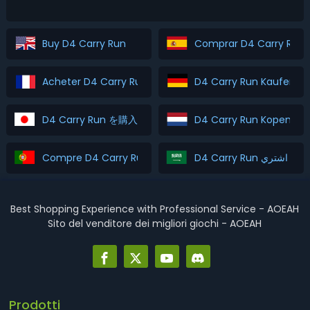
diff...
Buy D4 Carry Run
Comprar D4 Carry Run
Acheter D4 Carry Run
D4 Carry Run Kaufen
D4 Carry Run を購入
D4 Carry Run Kopen
Compre D4 Carry Run
D4 Carry Run اشتري
Best Shopping Experience with Professional Service - AOEAH
Sito del venditore dei migliori giochi - AOEAH
Prodotti