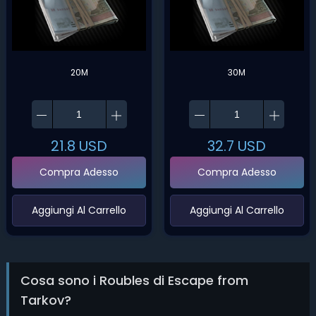
20M
30M
21.8
USD
32.7
USD
Compra Adesso
Compra Adesso
‌Aggiungi Al Carrello‌
‌Aggiungi Al Carrello‌
Cosa sono i Roubles di Escape from
Tarkov?