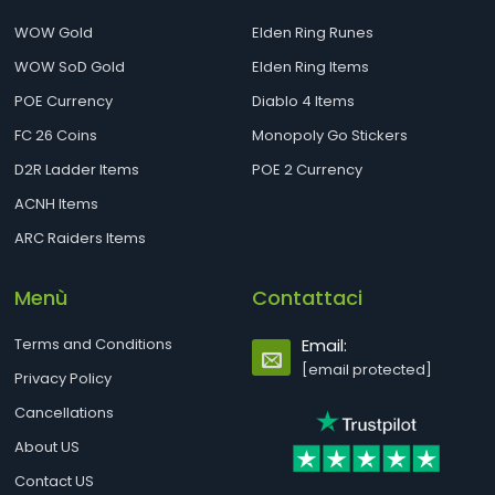
WOW Gold
Elden Ring Runes
WOW SoD Gold
Elden Ring Items
POE Currency
Diablo 4 Items
FC 26 Coins
Monopoly Go Stickers
D2R Ladder Items
POE 2 Currency
ACNH Items
ARC Raiders Items
Menù
Contattaci
Terms and Conditions
Email:
[email protected]
Privacy Policy
Cancellations
About US
Contact US