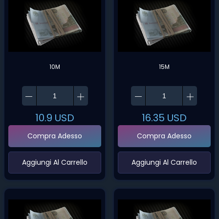
10M
15M
10.9
USD
16.35
USD
Compra Adesso
Compra Adesso
‌Aggiungi Al Carrello‌
‌Aggiungi Al Carrello‌