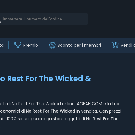
za
Premio
Sconto per i membri
Vendi 
o Rest For The Wicked &
etti di No Rest For The Wicked online, AOEAH.COM è la tua
economici di No Rest For The Wicked
in vendita. Con prezzi
bi 100% sicuri, puoi acquistare oggetti di No Rest For The
.