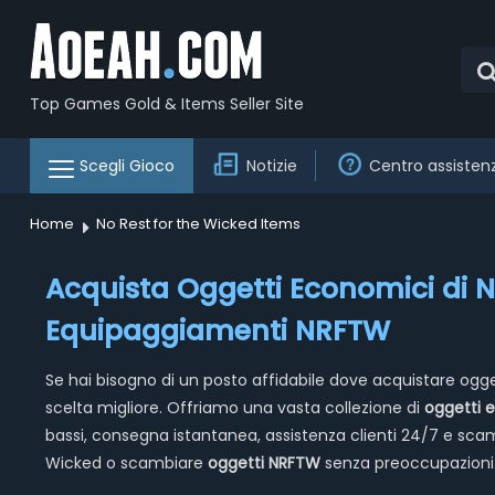
Top Games Gold & Items Seller Site
Scegli Gioco
Notizie
Centro assisten
Home
No Rest for the Wicked Items
Acquista Oggetti Economici di N
Equipaggiamenti NRFTW
Se hai bisogno di un posto affidabile dove acquistare ogg
scelta migliore. Offriamo una vasta collezione di
oggetti 
bassi, consegna istantanea, assistenza clienti 24/7 e scam
Wicked o scambiare
oggetti NRFTW
senza preoccupazioni