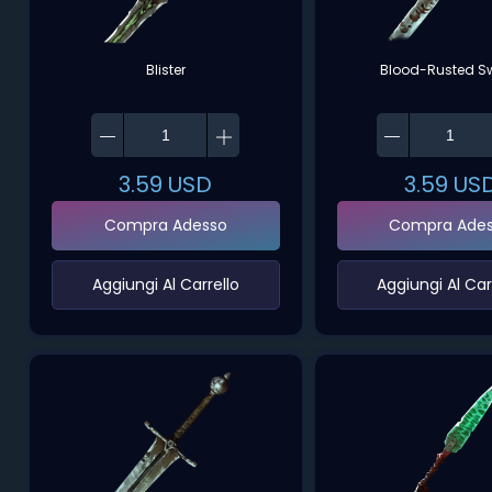
Blister
Blood-Rusted S
3.59
USD
3.59
US
Compra Adesso
Compra Ade
‌Aggiungi Al Carrello‌
‌Aggiungi Al Carr