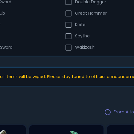
Sword
Double Dagger
lub
Great Hammer
r
Knife
Scythe
 Sword
Wakizashi
, all items will be wiped. Please stay tuned to official announcem
From A to