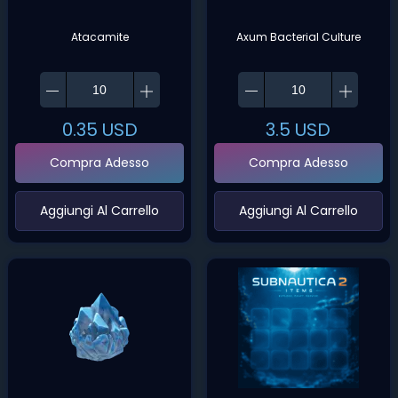
Atacamite
Axum Bacterial Culture
0.35
USD
3.5
USD
Compra Adesso
Compra Adesso
‌Aggiungi Al Carrello‌
‌Aggiungi Al Carrello‌