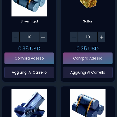
Silver Ingot
Sulfur
0.35
USD
0.35
USD
Compra Adesso
Compra Adesso
‌Aggiungi Al Carrello‌
‌Aggiungi Al Carrello‌