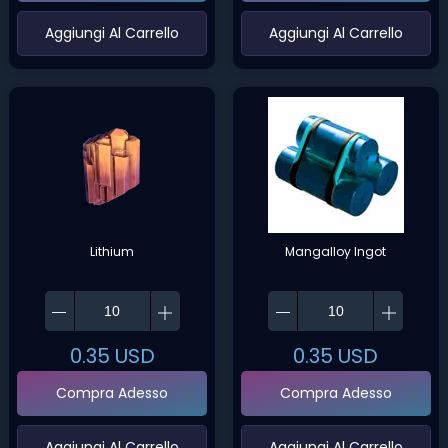
‌Aggiungi Al Carrello‌
‌Aggiungi Al Carrello‌
Lithium
Mangalloy Ingot
0.35
USD
0.35
USD
Compra Adesso
Compra Adesso
‌Aggiungi Al Carrello‌
‌Aggiungi Al Carrello‌