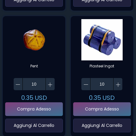
Pent
Plasteel Ingot
0.35
USD
0.35
USD
Compra Adesso
Compra Adesso
‌Aggiungi Al Carrello‌
‌Aggiungi Al Carrello‌