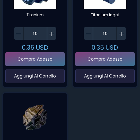
Titanium
Titanium Ingot
0.35
USD
0.35
USD
Compra Adesso
Compra Adesso
‌Aggiungi Al Carrello‌
‌Aggiungi Al Carrello‌