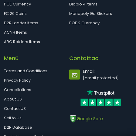
POE Currency
Diablo 4 Items
FC 26 Coins
Monopoly Go Stickers
D2R Ladder Items
POE 2 Currency
ACNH Items
ARC Raiders Items
Menù
Contattaci
Terms and Conditions
Email:
[email protected]
Privacy Policy
Cancellations
About US
Contact US
Sell to Us
Google Safe
D2R Database