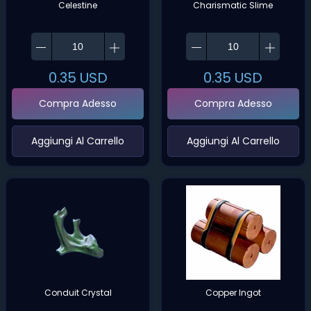
Celestine
Charismatic Slime
0.35
USD
0.35
USD
Compra Adesso
Compra Adesso
‌Aggiungi Al Carrello‌
‌Aggiungi Al Carrello‌
Conduit Crystal
Copper Ingot