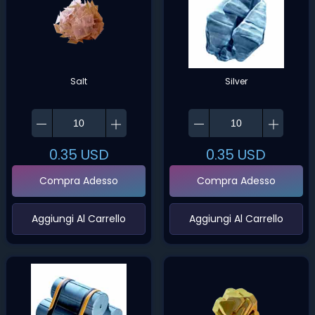
Salt
Silver
0.35
USD
0.35
USD
Compra Adesso
Compra Adesso
‌Aggiungi Al Carrello‌
‌Aggiungi Al Carrello‌