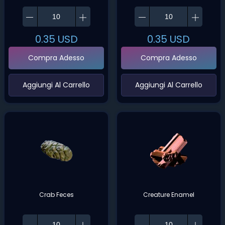
0.35
USD
0.35
USD
Compra Adesso
Compra Adesso
‌Aggiungi Al Carrello‌
‌Aggiungi Al Carrello‌
Crab Feces
Creature Enamel