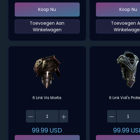
Koop Nu
Koop Nu
‌Toevoegen Aan
‌Toevoegen 
Winkelwagen‌
Winkelwage
6 Link Vis Mortis
6 Link Voll's Prot
99.99
USD
99.99
US