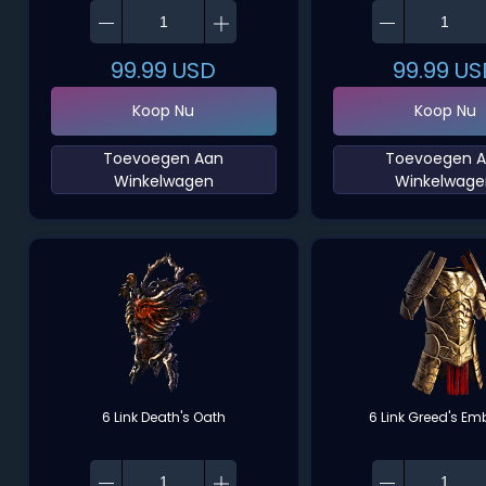
99.99
USD
99.99
US
Koop Nu
Koop Nu
‌Toevoegen Aan
‌Toevoegen 
Winkelwagen‌
Winkelwage
6 Link Death's Oath
6 Link Greed's E