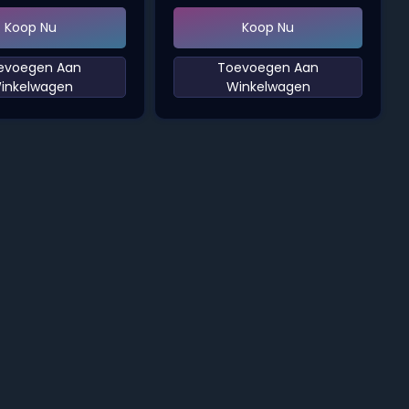
Koop Nu
Koop Nu
oevoegen Aan
‌Toevoegen Aan
inkelwagen‌
Winkelwagen‌