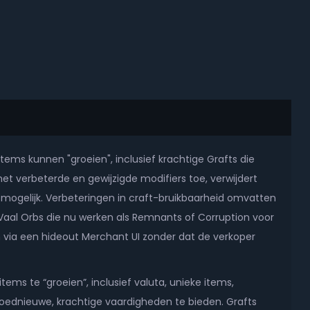
ems kunnen "groeien", inclusief krachtige Grafts die
 verbeterde en gewijzigde modifiers toe, verwijdert
 mogelijk. Verbeteringen in craft-bruikbaarheid omvatten
 Vaal Orbs die nu werken als Remnants of Corruption voor
via een hideout Merchant UI zonder dat de verkoper
s te “groeien”, inclusief valuta, unieke items,
oednieuwe, krachtige vaardigheden te bieden. Grafts