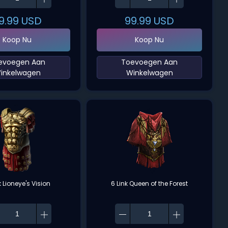
9.99
USD
99.99
USD
Koop Nu
Koop Nu
oevoegen Aan
‌Toevoegen Aan
inkelwagen‌
Winkelwagen‌
k Lioneye's Vision
6 Link Queen of the Forest