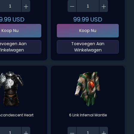
9.99
USD
99.99
USD
Koop Nu
Koop Nu
oevoegen Aan
‌Toevoegen Aan
inkelwagen‌
Winkelwagen‌
Incandescent Heart
6 Link Infernal Mantle