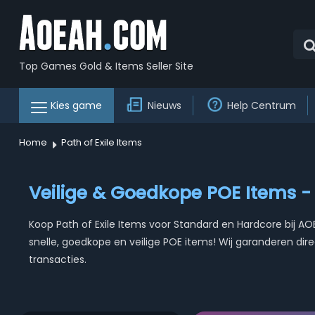
Top Games Gold & Items Seller Site
Kies game
Nieuws
Help Centrum
Home
Path of Exile Items
Veilige & Goedkope POE Items - 
Koop Path of Exile Items voor Standard en Hardcore bij 
snelle, goedkope en veilige POE items! Wij garanderen dire
transacties.