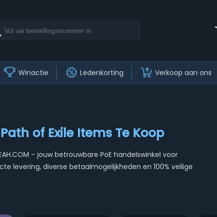
Winactie
Ledenkorting
Verkoop aan ons
Path of Exile Items Te Koop
AOEAH.COM – jouw betrouwbare PoE handelswinkel voor
cte levering, diverse betaalmogelijkheden en 100% veilige