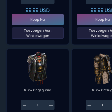
99.99
USD
99.99
US
Koop Nu
Koop Nu
‌Toevoegen Aan
‌Toevoegen 
Winkelwagen‌
Winkelwage
6 Link Kingsguard
6 Link Kintsug