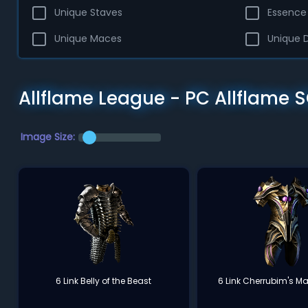
Unique Staves
Essence
Unique Maces
Unique 
Allflame League - PC Allflame SC
Image Size:
6 Link Belly of the Beast
6 Link Cherrubim's Ma