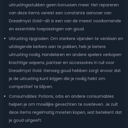
uitrustingsstukken geen bonussen meer. Het repareren
van deze items vereist een constante aanvoer van
Dreadmyst Gold—dit is een van de meest voorkomende
en essentiële toepassingen van goud.
Uitrusting Upgraden: Om sterkere vijanden te verslaan en
uitdagende kerkers aan te pakken, heb je betere
uitrusting nodig. Handelaren en andere spelers verkopen
krachtige wapens, pantser en accessoires in ruil voor
Dreadmyst Gold. Genoeg goud hebben zorgt ervoor dat
je de uitrusting kunt krijgen die je nodig hebt om
competitief te blijven.
Consumables: Potions, orbs en andere consumables
helpen je om moeilijke gevechten te overleven. Je zult
deze items regelmatig moeten kopen, wat betekent dat
je goud uitgeeft.