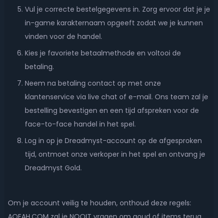
Vul je correcte bestelgegevens in. Zorg ervoor dat je je
in-game karakternaam opgeeft zodat we je kunnen
vinden voor de handel.
Kies je favoriete betaalmethode en voltooi de
betaling.
Neem na betaling contact op met onze
klantenservice via live chat of e-mail. Ons team zal je
bestelling bevestigen en een tijd afspreken voor de
face-to-face handel in het spel.
Log in op je Dreadmyst-account op de afgesproken
tijd, ontmoet onze verkoper in het spel en ontvang je
Dreadmyst Gold.
Om je account veilig te houden, onthoud deze regels:
AOEAH.COM zal je NOOIT vragen om goud of items terug