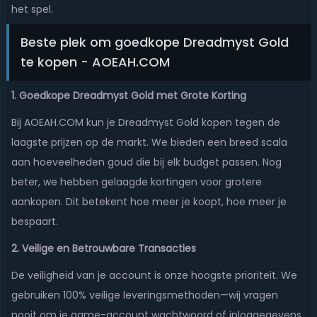
het spel.
Beste plek om goedkope Dreadmyst Gold
te kopen - AOEAH.COM
1. Goedkope Dreadmyst Gold met Grote Korting
Bij AOEAH.COM kun je Dreadmyst Gold kopen tegen de
laagste prijzen op de markt. We bieden een breed scala
aan hoeveelheden goud die bij elk budget passen. Nog
beter, we hebben gelaagde kortingen voor grotere
aankopen. Dit betekent hoe meer je koopt, hoe meer je
bespaart.
2. Veilige en Betrouwbare Transacties
De veiligheid van je account is onze hoogste prioriteit. We
gebruiken 100% veilige leveringsmethoden—wij vragen
nooit om je game-account wachtwoord of inloggegevens.