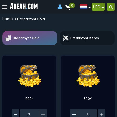
0
USD
Home
Dreadmyst Gold
Dreadmyst Gold
Dreadmyst Items
500K
800K