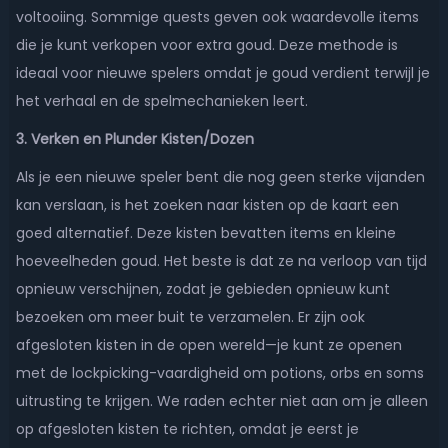
voltooiing. Sommige quests geven ook waardevolle items
die je kunt verkopen voor extra goud. Deze methode is
ideaal voor nieuwe spelers omdat je goud verdient terwijl je
het verhaal en de spelmechanieken leert.
3. Verken en Plunder Kisten/Dozen
Als je een nieuwe speler bent die nog geen sterke vijanden
kan verslaan, is het zoeken naar kisten op de kaart een
goed alternatief. Deze kisten bevatten items en kleine
hoeveelheden goud. Het beste is dat ze na verloop van tijd
opnieuw verschijnen, zodat je gebieden opnieuw kunt
bezoeken om meer buit te verzamelen. Er zijn ook
afgesloten kisten in de open wereld—je kunt ze openen
met de lockpicking-vaardigheid om potions, orbs en soms
uitrusting te krijgen. We raden echter niet aan om je alleen
op afgesloten kisten te richten, omdat je eerst je