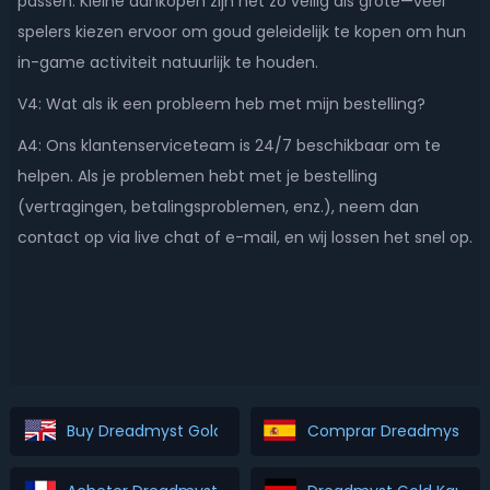
passen. Kleine aankopen zijn net zo veilig als grote—veel
spelers kiezen ervoor om goud geleidelijk te kopen om hun
in-game activiteit natuurlijk te houden.
V4: Wat als ik een probleem heb met mijn bestelling?
A4: Ons klantenserviceteam is 24/7 beschikbaar om te
helpen. Als je problemen hebt met je bestelling
(vertragingen, betalingsproblemen, enz.), neem dan
contact op via live chat of e-mail, en wij lossen het snel op.
Buy Dreadmyst Gold
Comprar Dreadmyst Go