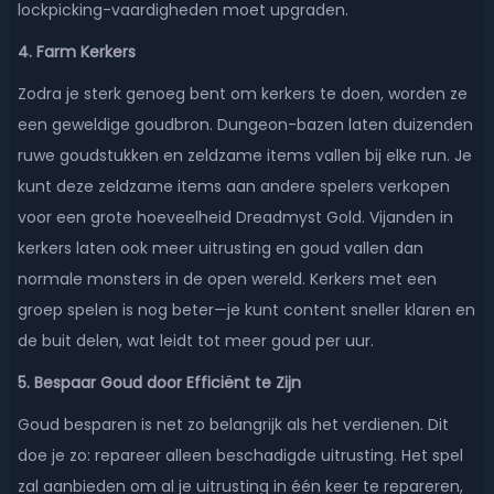
lockpicking-vaardigheden moet upgraden.
4. Farm Kerkers
Zodra je sterk genoeg bent om kerkers te doen, worden ze
een geweldige goudbron. Dungeon-bazen laten duizenden
ruwe goudstukken en zeldzame items vallen bij elke run. Je
kunt deze zeldzame items aan andere spelers verkopen
voor een grote hoeveelheid Dreadmyst Gold. Vijanden in
kerkers laten ook meer uitrusting en goud vallen dan
normale monsters in de open wereld. Kerkers met een
groep spelen is nog beter—je kunt content sneller klaren en
de buit delen, wat leidt tot meer goud per uur.
5. Bespaar Goud door Efficiënt te Zijn
Goud besparen is net zo belangrijk als het verdienen. Dit
doe je zo: repareer alleen beschadigde uitrusting. Het spel
zal aanbieden om al je uitrusting in één keer te repareren,