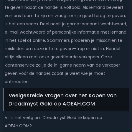
te geven nadat de handel is voltooid. Als iemand beweert
van ons team te zijn en vraagt om je goud terug te geven,
is het een scam. Deel nooit je game-account wachtwoord,
e-mail wachtwoord of persoonlijke informatie met iemand
in het spel of online. Scammers proberen je misschien te
misleiden om deze info te geven—trap er niet in. Handel
altijd alleen met onze geverifieerde verkopers. Onze
klantenservice zal je de in-game naam van de verkoper
geven vóór de handel, zodat je weet wie je moet
ontmoeten.
Veelgestelde Vragen over het Kopen van
Dreadmyst Gold op AOEAH.COM
V1: Is het veilig om Dreadmyst Gold te kopen op
AOEAH.COM?