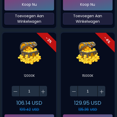
Koop Nu
Koop Nu
‌Toevoegen Aan
‌Toevoegen Aan
Winkelwagen‌
Winkelwagen‌
- 4%
- 3%
12000K
15000K
106.14
USD
129.95
USD
109.42
USD
135.36
USD