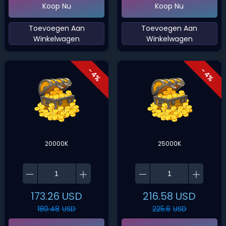
Koop Nu
Koop Nu
‌Toevoegen Aan
‌Toevoegen Aan
Winkelwagen‌
Winkelwagen‌
- 4%
- 4%
20000K
25000K
173.26
USD
216.58
USD
180.48
USD
225.6
USD