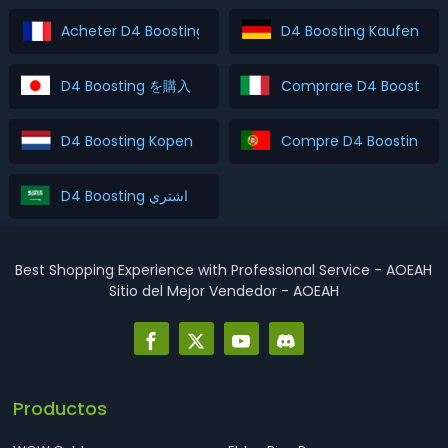
Acheter D4 Boosting
D4 Boosting Kaufen
D4 Boosting を購入
Comprare D4 Boosting
D4 Boosting Kopen
Compre D4 Boosting
D4 Boosting اشتري
Best Shopping Experience with Professional Service - AOEAH
Sitio del Mejor Vendedor - AOEAH
Productos