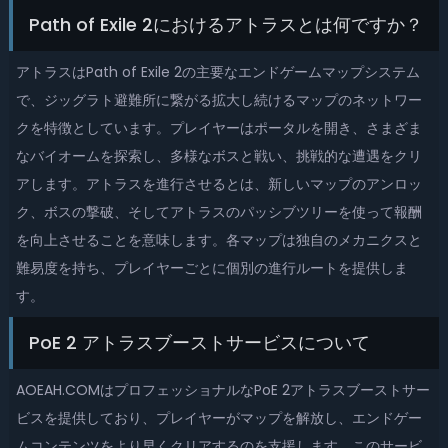
Path of Exile 2におけるアトラスとは何ですか？
アトラスはPath of Exile 2の主要なエンドゲームマップシステム
で、ジッグラト避難所に繋がる拡大し続けるマップのネットワー
クを特徴としています。プレイヤーはポータルを開き、さまざま
なバイオームを探索し、多様なボスと戦い、挑戦的な遭遇をクリ
アします。アトラスを進行させるとは、新しいマップのアンロッ
ク、ボスの撃破、そしてアトラスのパッシブツリーを使って報酬
を向上させることを意味します。各マップは独自のメカニクスと
難易度を持ち、プレイヤーごとに個別の進行ルートを提供しま
す。
PoE 2 アトラスブーストサービスについて
AOEAH.COMはプロフェッショナルなPoE 2アトラスブーストサー
ビスを提供しており、プレイヤーがマップを解放し、エンドゲー
ムコンテンツをより早くクリアするのを支援します。このサービ