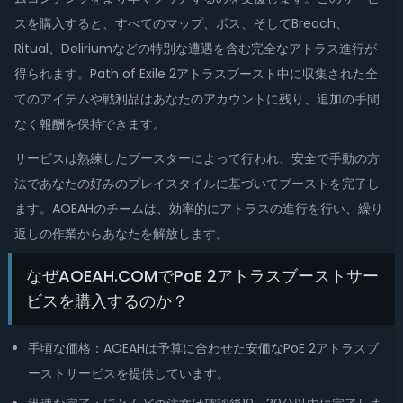
スを購入すると、すべてのマップ、ボス、そしてBreach、
Ritual、Deliriumなどの特別な遭遇を含む完全なアトラス進行が
得られます。Path of Exile 2アトラスブースト中に収集された全
てのアイテムや戦利品はあなたのアカウントに残り、追加の手間
なく報酬を保持できます。
サービスは熟練したブースターによって行われ、安全で手動の方
法であなたの好みのプレイスタイルに基づいてブーストを完了し
ます。AOEAHのチームは、効率的にアトラスの進行を行い、繰り
返しの作業からあなたを解放します。
なぜAOEAH.COMでPoE 2アトラスブーストサー
ビスを購入するのか？
手頃な価格：AOEAHは予算に合わせた安価なPoE 2アトラスブ
ーストサービスを提供しています。