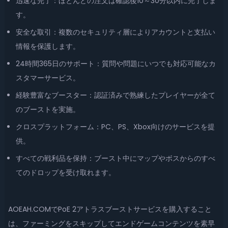
迅速な完了：ほとんどの注文は確認後10～30分以内に完了しま
す。
安全な取引：複数のセキュリティ層によりアカウントと支払い
情報を保護します。
24時間365日のサポート：質問や問題にいつでも対応可能なカ
スタマーサービス。
経験豊富なブースター：認証済みで熟練したプレイヤーが全て
のブーストを実施。
クロスプラットフォーム：PC、PS、Xbox向けのサービスを提
供。
すべての戦利品を保持：ブースト中にマップやボスからのすべ
てのドロップを受け取れます。
AOEAH.COMでPoE 2アトラスブーストサービスを購入すること
は、ファーミングをスキップしてエンドゲームコンテンツを素早