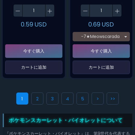
0.59
USD
0.69
USD
-7★Meowscarada
今すぐ購入
今すぐ購入
‌カートに追加‌
‌カートに追加‌
1
2
3
4
5
>
>>
ポケモンスカーレット・バイオレットについて
『ポケモンスカーレット・バイオレット』は、第9世代を代表する