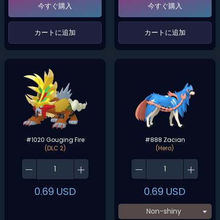
今すぐ購入
今すぐ購入
‌カートに追加‌
‌カートに追加‌
#1020 Gouging Fire
#888 Zacian
(DLC 2)
(Hero)
0.69
USD
0.69
USD
Non-shiny