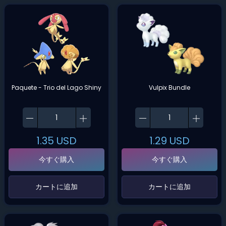
Paquete - Trio del Lago Shiny
Vulpix Bundle
1.35
USD
1.29
USD
今すぐ購入
今すぐ購入
‌カートに追加‌
‌カートに追加‌