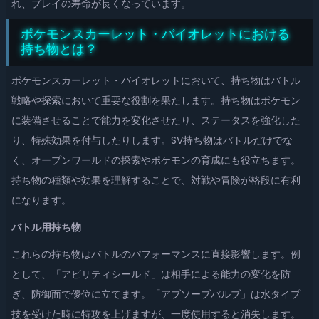
れ、プレイの寿命が長くなっています。
ポケモンスカーレット・バイオレットにおける
持ち物とは？
ポケモンスカーレット・バイオレットにおいて、持ち物はバトル
戦略や探索において重要な役割を果たします。持ち物はポケモン
に装備させることで能力を変化させたり、ステータスを強化した
り、特殊効果を付与したりします。SV持ち物はバトルだけでな
く、オープンワールドの探索やポケモンの育成にも役立ちます。
持ち物の種類や効果を理解することで、対戦や冒険が格段に有利
になります。
バトル用持ち物
これらの持ち物はバトルのパフォーマンスに直接影響します。例
として、「アビリティシールド」は相手による能力の変化を防
ぎ、防御面で優位に立てます。「アブソーブバルブ」は水タイプ
技を受けた時に特攻を上げますが、一度使用すると消失します。