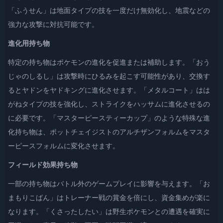
「ふうせん」は地面タイプの技を一度だけ無効化し、地震などの
強力な攻撃に対抗可能です。
進化用持ち物
特定の持ち物はポケモンの進化を促進または補助します。「おう
じゃのしるし」は攻撃時にひるみを起こす可能性があり、交換す
るとヤドンをヤドキングに進化させます。「メタルコート」はは
がねタイプの技を強化し、ストライクをハッサムに進化させるの
に必要です。「マスターピースティーカップ」のような特殊な進
化持ち物は、ポットチェイジストのアルチザンフォルムをマスタ
ーピースフォルムに変化させます。
フィールド効果持ち物
一部の持ち物はバトル外のゲームプレイに影響を与えます。「お
まもりこばん」はトレーナー戦の賞金を倍にし、資金集めが楽に
なります。「くさったしたい」は野生ポケモンとの遭遇を確実に