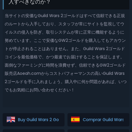
入すべきなのか？
当サイトの安価なGuild Wars 2ゴールドはすべて信頼できる正規
のルートから入手しており、スタッフが常にサイトを監視してウ
イルスの侵入を防ぎ、取引システムが常に正常に機能するように
努めています。ここで安価なGW2ゴールドを購入してもアカウン
トが停止されることはありません。また、Guild Wars 2ゴールド
コインを最低価格で、かつ最速でお届けすることを保証します。
面倒なファーミングに時間を浪費せず、信頼できるGW2ゴールド
販売店Aoeah.comからコストパフォーマンスの高いGuild Wars
2ゴールドを手に入れましょう。購入中に何か問題があれば、いつ
でもお気軽にお問い合わせください！
Buy Guild Wars 2 Gold
Comprar Guild Wars 2 G