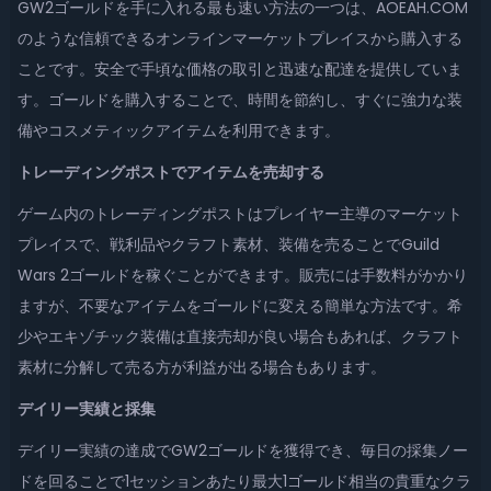
GW2ゴールドを手に入れる最も速い方法の一つは、AOEAH.COM
のような信頼できるオンラインマーケットプレイスから購入する
ことです。安全で手頃な価格の取引と迅速な配達を提供していま
す。ゴールドを購入することで、時間を節約し、すぐに強力な装
備やコスメティックアイテムを利用できます。
トレーディングポストでアイテムを売却する
ゲーム内のトレーディングポストはプレイヤー主導のマーケット
プレイスで、戦利品やクラフト素材、装備を売ることでGuild
Wars 2ゴールドを稼ぐことができます。販売には手数料がかかり
ますが、不要なアイテムをゴールドに変える簡単な方法です。希
少やエキゾチック装備は直接売却が良い場合もあれば、クラフト
素材に分解して売る方が利益が出る場合もあります。
デイリー実績と採集
デイリー実績の達成でGW2ゴールドを獲得でき、毎日の採集ノー
ドを回ることで1セッションあたり最大1ゴールド相当の貴重なクラ