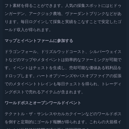
フト素材を得ることができます。人気の採集スポットにはヒドゥ
ンガーデン、アークジョク農地、ヴァーダントブリンクなどがあ
ります。毎日ログインして採集と実績をこなすことで安定したゴ
ールド収入が得られます。
マップとイベントファームに参加する
ドラゴンフォール、ドリズルウッドコースト、シルバーウェイス
トなどのマップやメタイベントは効率的なファーミングが可能で
す。イベントはチェストを生成し、売却可能な価値ある戦利品を
ドロップします。ハートオブソーンズやパスオブファイアの拡張
でのメタイベントトレインも毎日チェストを得られ、トレーディ
ングポストで売れるアイテムが含まれます。
ワールドボスとオープンワールドイベント
テクァトル・ザ・サンレスやカルカクイーンなどのワールドボス
を倒すと定期的にゴールド報酬が得られます。これらの大規模イ