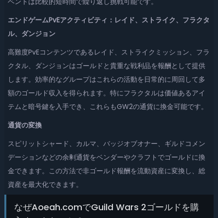
ベントは比較的短時間で繰り返し挑戦可能です。
エンドゲームPvEアクティビティ：レイド、ストライク、フラクタ
ル、ダンジョン
高難度PvEコンテンツであるレイド、ストライクミッション、フラ
クタル、ダンジョンはゴールドと貴重な戦利品を報酬として提供
します。効率的なグループはこれらの活動を日常的に周回して多
額のゴールド収入を得られます。特にフラクタルは価値あるアイ
テムと暗号鍵を入手でき、これらもGW2の通貨に換金可能です。
通貨の変換
スピリットシャード、カルマ、バッジオブオナー、ギルドコメン
デーションなどの余剰通貨をベンダーやクラフトでゴールドに換
金できます。この方法で非ゴールド報酬を流動資産に変換し、総
資産を最大化できます。
なぜAoeah.comでGuild Wars 2ゴールドを購