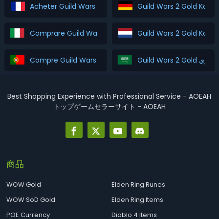
Acheter Guild Wars 2 Gold
Guild Wars 2 Gold Kauf
Comprare Guild Wars 2 Gold
Guild Wars 2 Gold Kope
Compre Guild Wars 2 Gold
Guild Wars 2 Gold اشتري
Best Shopping Experience with Professional Service - AOEAH
トップゲームセラーサイト - AOEAH
商品
WOW Gold
Elden Ring Runes
WOW SoD Gold
Elden Ring Items
POE Currency
Diablo 4 Items