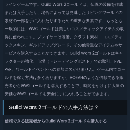
ラインゲームです。Guild Wars 2ゴールドは、伝説の装備を作成
または入手したり、場合によっては見逃したリビングワールドの
素材の一部を手に入れたりするための重要な要素です。もっとも
一般的には、GW2ゴールドは美しいコスメティックアイテムの取
得に使われます。プレイヤーは装備、クラフト素材、コスメティ
ックスキン、ギルドアップグレード、その他貴重なアイテムやサ
ービスを購入することができます。Guild Wars 2ゴールドはキャ
ラクターの強化、市場（トレーディングポスト）での取引、PvE、
PvP、ワールドイベントへの参加に欠かせません。ゲーム内でゴー
ルドを稼ぐ方法は多くありますが、AOEAHのような信頼できる販
売者からGW2ゴールドを購入することで、時間をかけずに大量の
安価なGW2ゴールドを安全に手に入れることができます。
Guild Wars 2ゴールドの入手方法は？
信頼できる販売者からGuild Wars 2ゴールドを購入する