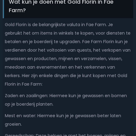
Wat kun je doen met Gold Florin in Fae
Farm?
Gold Florin is de belangrijkste valuta in Fae Farm. Je
gebruikt het om items in winkels te kopen, voor diensten te
betalen en je boerderij te upgraden. Fae Farm Florin kun je
verdienen door het voltooien van quests, het verkopen van
gewassen en producten, mijnen en verzamelen, vissen,
meedoen aan evenementen en het verkennen van
kerkers. Hier zijn enkele dingen die je kunt kopen met Gold
Florin in Fae Farm:
Zaden en zaailingen: Hiermee kun je gewassen en bomen
op je boerderij planten.
Mest en water: Hiermee kun je je gewassen beter laten
groeien.
Gereedschap: Deze helpen je met het boeren, mijnen en