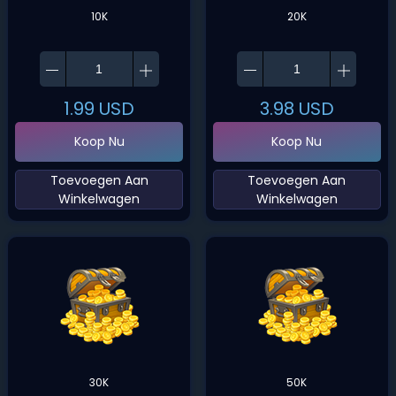
10K
20K
1.99
USD
3.98
USD
Koop Nu
Koop Nu
‌Toevoegen Aan
‌Toevoegen Aan
Winkelwagen‌
Winkelwagen‌
30K
50K