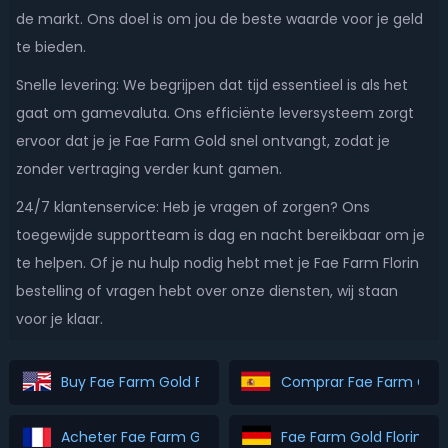
de markt. Ons doel is om jou de beste waarde voor je geld
te bieden.
Snelle levering: We begrijpen dat tijd essentieel is als het
gaat om gamevaluta. Ons efficiënte leversysteem zorgt
ervoor dat je je Fae Farm Gold snel ontvangt, zodat je
zonder vertraging verder kunt gamen.
24/7 klantenservice: Heb je vragen of zorgen? Ons
toegewijde supportteam is dag en nacht bereikbaar om je
te helpen. Of je nu hulp nodig hebt met je Fae Farm Florin
bestelling of vragen hebt over onze diensten, wij staan
voor je klaar.
Buy Fae Farm Gold Florin
Comprar Fae Farm Gold 
Acheter Fae Farm Gold Florin
Fae Farm Gold Florin Ka