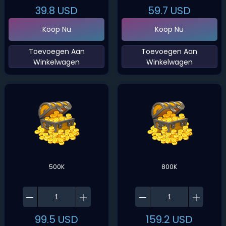
39.8
USD
59.7
USD
Koop Nu
Koop Nu
‌Toevoegen Aan
‌Toevoegen Aan
Winkelwagen‌
Winkelwagen‌
500K
800K
99.5
USD
159.2
USD