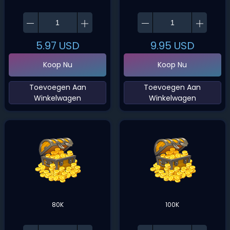
5.97
USD
9.95
USD
Koop Nu
Koop Nu
‌Toevoegen Aan
‌Toevoegen Aan
Winkelwagen‌
Winkelwagen‌
80K
100K