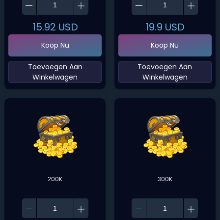
15.92
USD
19.9
USD
Koop Nu
Koop Nu
‌Toevoegen Aan
‌Toevoegen Aan
Winkelwagen‌
Winkelwagen‌
200K
300K