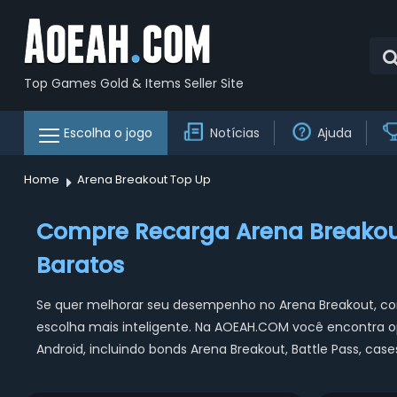
Top Games Gold & Items Seller Site
Escolha o jogo
Notícias
Ajuda
Home
Arena Breakout Top Up
Compre Recarga Arena Breakou
Baratos
Se quer melhorar seu desempenho no Arena Breakout, c
escolha mais inteligente. Na AOEAH.COM você encontra o
Android, incluindo bonds Arena Breakout, Battle Pass, case