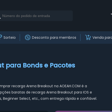
Sorteio
Desconto para membros
Venda par
t para Bonds e Pacotes
omprar recarga Arena Breakout na AOEAH.COM é a
pções baratas de recarga Arena Breakout para IOS e
s, Beginner Select, etc., com entrega rápida e confiável.