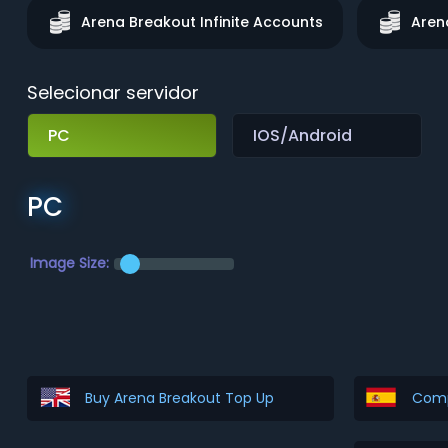
Arena Breakout Infinite Accounts
Aren
Selecionar servidor
PC
IOS/Android
PC
Image Size:
Buy Arena Breakout Top Up
Comp