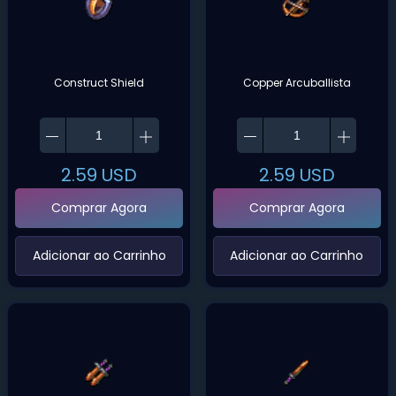
Construct Shield
Copper Arcuballista
2.59
USD
2.59
USD
Comprar Agora
Comprar Agora
‌Adicionar ao Carrinho‌
‌Adicionar ao Carrinho‌