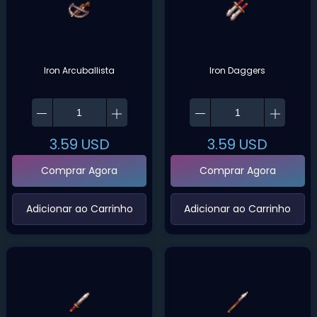
Iron Arcuballista
Iron Daggers
3.59
USD
3.59
USD
Comprar Agora
Comprar Agora
‌Adicionar ao Carrinho‌
‌Adicionar ao Carrinho‌