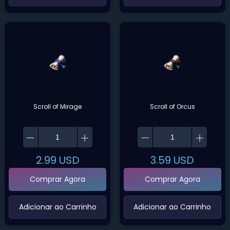
Scroll of Mirage
Scroll of Orcus
2.99
USD
3.59
USD
Comprar Agora
Comprar Agora
‌Adicionar ao Carrinho‌
‌Adicionar ao Carrinho‌