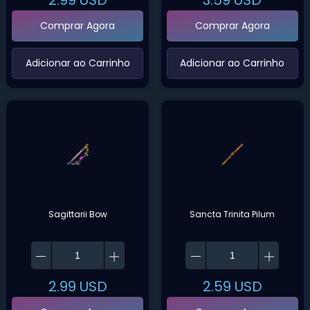
2.99
USD
3.59
USD
Comprar Agora
Comprar Agora
‌Adicionar ao Carrinho‌
‌Adicionar ao Carrinho‌
Sagittarii Bow
Sancta Trinita Pilum
2.99
USD
2.59
USD