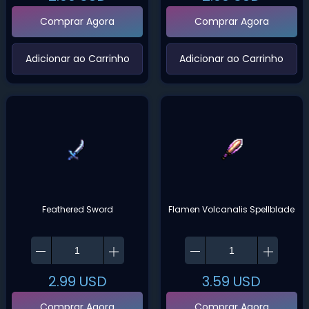
Comprar Agora
Comprar Agora
‌Adicionar ao Carrinho‌
‌Adicionar ao Carrinho‌
Feathered Sword
Flamen Volcanalis Spellblade
2.99
USD
3.59
USD
Comprar Agora
Comprar Agora