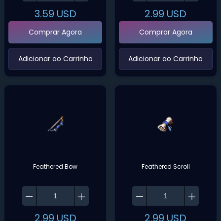
3.59
USD
2.99
USD
Comprar Agora
Comprar Agora
‌Adicionar ao Carrinho‌
‌Adicionar ao Carrinho‌
Feathered Bow
Feathered Scroll
2.99
USD
2.99
USD