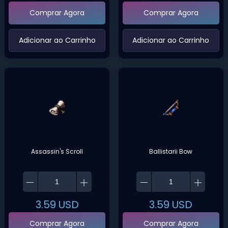
Comprar Agora
Comprar Agora
‌Adicionar ao Carrinho‌
‌Adicionar ao Carrinho‌
Assassin's Scroll
Ballistarii Bow
3.59
USD
3.59
USD
Comprar Agora
Comprar Agora