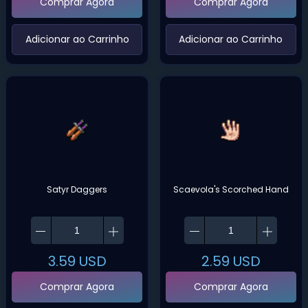
Comprar Agora
Comprar Agora
‌Adicionar ao Carrinho‌
‌Adicionar ao Carrinho‌
Satyr Daggers
Scaevola's Scorched Hand
3.59
USD
2.59
USD
Comprar Agora
Comprar Agora