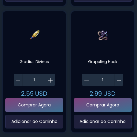
Gladius Divinus
Grappling Hook
2.59
USD
2.99
USD
Comprar Agora
Comprar Agora
‌Adicionar ao Carrinho‌
‌Adicionar ao Carrinho‌