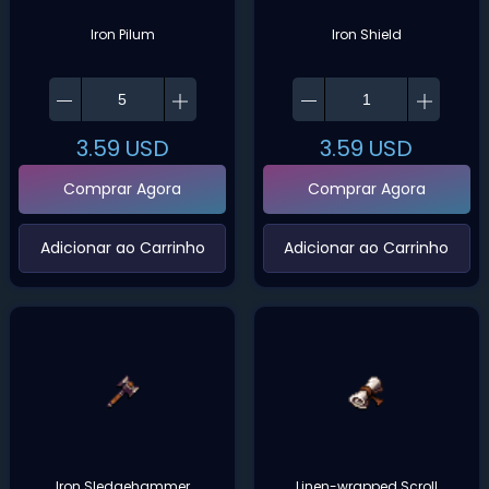
Iron Pilum
Iron Shield
3.59
USD
3.59
USD
Comprar Agora
Comprar Agora
‌Adicionar ao Carrinho‌
‌Adicionar ao Carrinho‌
Iron Sledgehammer
Linen-wrapped Scroll