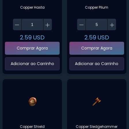
Copper Hasta
Copper Pilum
2.59
USD
2.59
USD
Comprar Agora
Comprar Agora
‌Adicionar ao Carrinho‌
‌Adicionar ao Carrinho‌
Copper Shield
Copper Sledgehammer