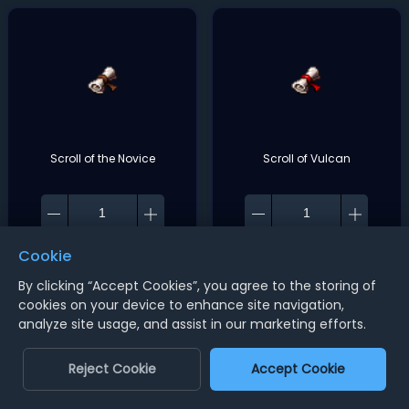
Scroll of the Novice
Scroll of Vulcan
2.59
USD
3.59
USD
Cookie
By clicking “Accept Cookies”, you agree to the storing of
Comprar Agora
Comprar Agora
cookies on your device to enhance site navigation,
analyze site usage, and assist in our marketing efforts.
‌Adicionar ao Carrinho‌
‌Adicionar ao Carrinho‌
Reject Cookie
Accept Cookie