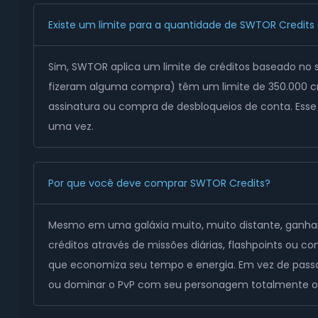
Existe um limite para a quantidade de SWTOR Credits
Sim, SWTOR aplica um limite de créditos baseado no 
fizeram alguma compra) têm um limite de 350.000 cr
assinatura ou compra de desbloqueios de conta. Ess
uma vez.
Por que você deve comprar SWTOR Credits?
Mesmo em uma galáxia muito, muito distante, ganhar 
créditos através de missões diárias, flashpoints ou
que economiza seu tempo e energia. Em vez de passar
ou dominar o PvP com seu personagem totalmente o