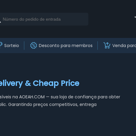
Sorteio
Desconto para membros
Venda par
elivery & Cheap Price
veis na AOEAH.COM — sua loja de confiança para obter
ic. Garantindo preços competitivos, entrega