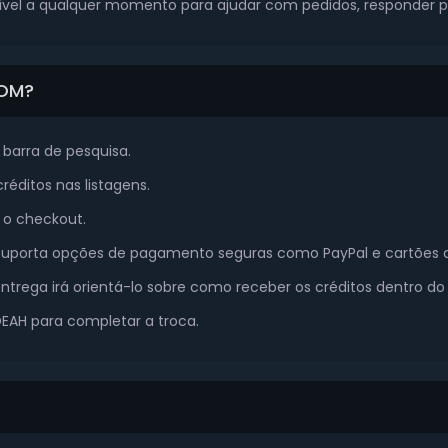
nível a qualquer momento para ajudar com pedidos, responder 
COM?
barra de pesquisa.
réditos nas listagens.
a o checkout.
suporta opções de pagamento seguras como PayPal e cartões d
rega irá orientá-lo sobre como receber os créditos dentro do 
OEAH para completar a troca.