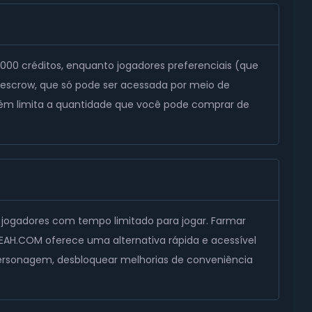
000 créditos, enquanto jogadores preferenciais (que
escrow, que só pode ser acessada por meio de
bém limita a quantidade que você pode comprar de
 jogadores com tempo limitado para jogar. Farmar
OEAH.COM oferece uma alternativa rápida e acessível
 personagem, desbloquear melhorias de conveniência