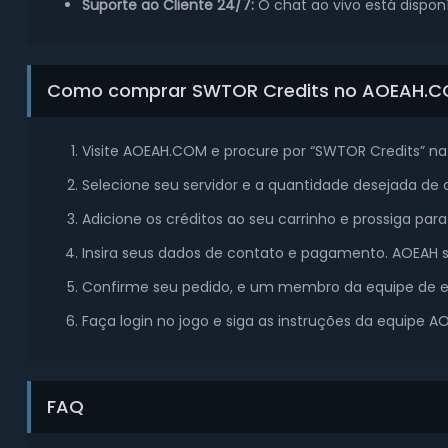
Suporte ao Cliente 24/7:
O chat ao vivo está dispo
Como comprar SWTOR Credits no AOEAH.
Visite AOEAH.COM e procure por “SWTOR Credits” na 
Selecione seu servidor e a quantidade desejada de c
Adicione os créditos ao seu carrinho e prossiga par
Insira seus dados de contato e pagamento. AOEAH 
Confirme seu pedido, e um membro da equipe de ent
Faça login no jogo e siga as instruções da equipe A
FAQ