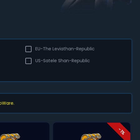
EU-The Leviathan-Republic
US-Satele Shan-Republic
ioWare.
- 1%