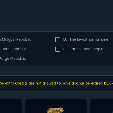
h Malgus-Republic
EU-The Leviathan-Empire
k Hord-Republic
US-Satele Shan-Empire
 Forge-Republic
e extra Credits are not allowed to have and will be erased by B