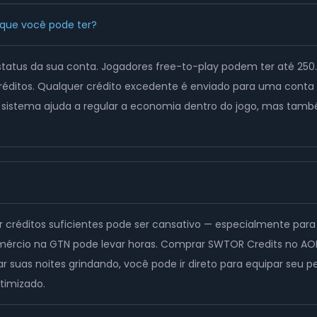
 que você pode ter?
status da sua conta. Jogadores free-to-play podem ter até 250.
éditos. Qualquer crédito excedente é enviado para uma conta 
e sistema ajuda a regular a economia dentro do jogo, mas tam
créditos suficientes pode ser cansativo — especialmente para
 comércio na GTN pode levar horas. Comprar SWTOR Credits no A
 suas noites grindando, você pode ir direto para equipar seu
timizado.