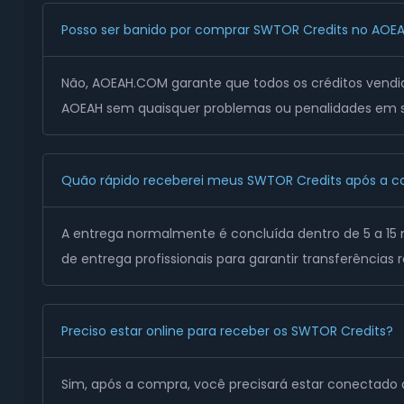
Posso ser banido por comprar SWTOR Credits no AO
Não, AOEAH.COM garante que todos os créditos vendi
AOEAH sem quaisquer problemas ou penalidades em su
Quão rápido receberei meus SWTOR Credits após a 
A entrega normalmente é concluída dentro de 5 a 1
de entrega profissionais para garantir transferências r
Preciso estar online para receber os SWTOR Credits?
Sim, após a compra, você precisará estar conectado 