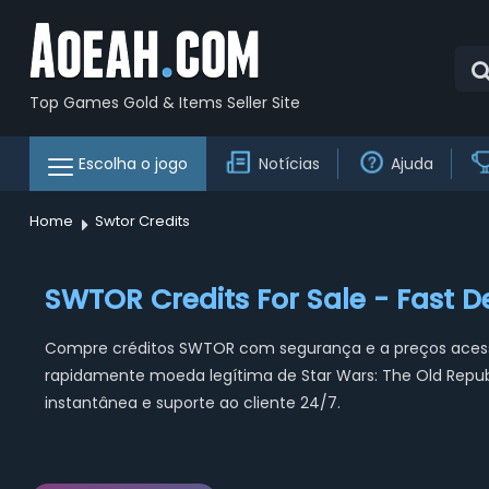
Top Games Gold & Items Seller Site
Escolha o jogo
Notícias
Ajuda
Home
Swtor Credits
SWTOR Credits For Sale - Fast D
Compre créditos SWTOR com segurança e a preços acessí
rapidamente moeda legítima de Star Wars: The Old Republ
instantânea e suporte ao cliente 24/7.