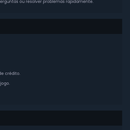
perguntas ou resolver problemas rapidamente.
e crédito.
jogo.