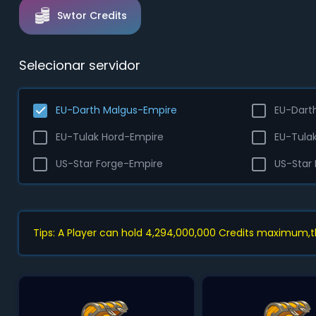
Swtor Credits
Selecionar servidor
EU-Darth Malgus-Empire
EU-Dart
EU-Tulak Hord-Empire
EU-Tula
US-Star Forge-Empire
US-Star
Tips: A Player can hold 4,294,000,000 Credits maximum,th