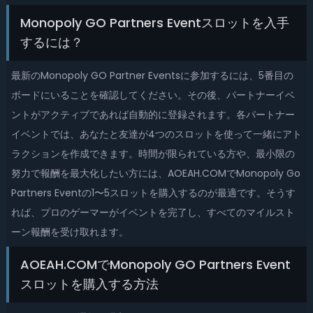
Monopoly GO Partners Eventスロットを入手
するには？
最新のMonopoly GO Partner Eventsに参加するには、5番目の
ボードにいることを確認してください。その後、パートナーイベ
ントがアクティブであれば自動的に登録されます。各パートナー
イベントでは、あなたと友達が4つのスロットを使って一緒にアト
ラクションを作成できます。時間が限られている方や、最小限の
努力で報酬を最大化したい方には、AOEAH.COMでMonopoly Go
Partners Eventの1〜5スロットを購入するのが最適です。そうす
れば、プロのゲーマーがイベントを完了し、すべてのマイルスト
ーン報酬を受け取れます。
AOEAH.COMでMonopoly GO Partners Event
スロットを購入する方法