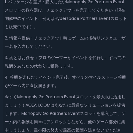
1. パッケージを選択：購入したいMonopoly Go Partners Event
スロットの数を選び、チェックアウトを完了してください（現在
開催中のイベント、例えばHyperspace Partners Eventスロット
も販売中です）。
2. 情報を提供：チェックアウト時にゲームの招待リンクとユーザ
ー名を入力してください。
3. あとはお任せ：プロのゲーマーがイベントを代行し、すべての
報酬をあなたの代わりに獲得します。
4. 報酬を楽しむ：イベント完了後、すべてのマイルストーン報酬
がゲーム内に直接届きます。
今すぐMonopoly Go Partners Eventスロットを最大限に活用し
ましょう！AOEAH.COMはあなたに最適なソリューションを提供
します。Monopoly Go Partners Eventスロットを購入して、ゲ
ーム内の報酬を簡単にアンロックしながら、他のゲーム部分に集
中しましょう。最小限の努力で最高の報酬を逃さないでくださ