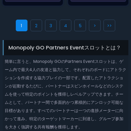
1
2
3
4
5
>
>>
Monopoly GO Partners Eventスロットとは？
簡単に言うと、Monopoly GOのPartners Eventスロットは、ゲ
ーム内で最大4人の友達と協力して、それぞれのボードにアトラク
ションを作成する協力プレイの一部です。配置したアトラクショ
ンが起動するたびに、パートナーはスピンホイールなどのシステ
ムを使って特定のポイントを獲得しレベルアップできます。チー
ムとして、パートナー間で多面的かつ累積的にアンロック可能な
目標があります。すべてのパートナーは一つの進捗メーターに向
かって進み、特定のターゲットマーカーに到達し、グループ参加
を大きく強調する共有報酬を獲得します。