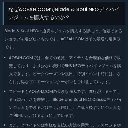
なぜAOEAH.COMでBlade & Soul NEOディバイ
ンジェムを購入するのか？
Blade & Soul NEOの通貨やジェムを購入する際には、信頼できる
ショップを選びたいものです。AOEAH.COMはその最適な選択肢
です。
AOEAH.COMでは、全ての通貨・アイテムを合理的な価格で販
売しており、より少ない費用でBNS NEOディバインジェムを購
入できます。ピークシーズンや祝日、特別イベント時には、さ
らにお得なプロモーションクーポンもご用意しています。
スピードもAOEAH.COMの大きな強みです。進行が止まってし
まう煩わしさを理解し、Blade and Soul NEO Classicディバイ
ンジェムをできるだけ早くお届けし、ご購入後すぐにジェムを
ご利用いただけるようにしています。
また、当サイトでは多様な支払い方法を用意し、アカウントや