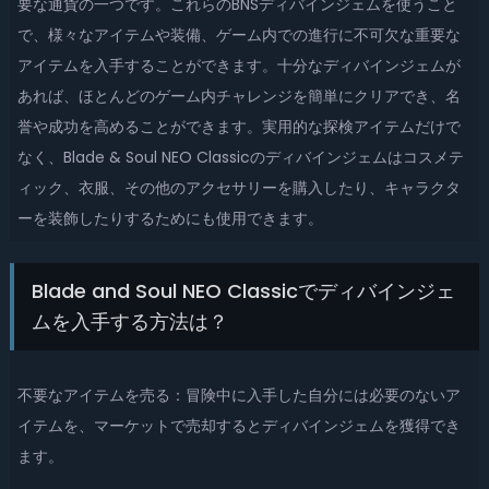
要な通貨の一つです。これらのBNSディバインジェムを使うこと
で、様々なアイテムや装備、ゲーム内での進行に不可欠な重要な
アイテムを入手することができます。十分なディバインジェムが
あれば、ほとんどのゲーム内チャレンジを簡単にクリアでき、名
誉や成功を高めることができます。実用的な探検アイテムだけで
なく、Blade & Soul NEO Classicのディバインジェムはコスメテ
ィック、衣服、その他のアクセサリーを購入したり、キャラクタ
ーを装飾したりするためにも使用できます。
Blade and Soul NEO Classicでディバインジェ
ムを入手する方法は？
不要なアイテムを売る：冒険中に入手した自分には必要のないア
イテムを、マーケットで売却するとディバインジェムを獲得でき
ます。