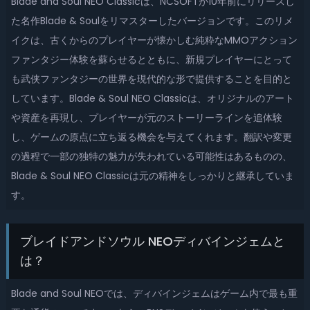
Blade and Soul NEO Classicは、NCSOFTが10年前にリリースし
た名作Blade & Soulをリマスターしたバージョンです。このリメ
イクは、古くからのプレイヤーが懐かしむ純粋なMMOアクション
ファンタジー体験を蘇らせるとともに、新規プレイヤーにとって
も武侠ファンタジーの世界を現代的な形で提供することを目的と
しています。Blade & Soul NEO Classicは、オリジナルのアート
や資産を再現し、プレイヤーが元のストーリーラインを追体験
し、ゲームの原点に立ち返る機会を与えてくれます。翻訳や変更
の過程で一部の独特の魅力が失われている可能性はあるものの、
Blade & Soul NEO Classicは元の精神をしっかりと継承していま
す。
ブレイドアンドソウル NEOディバインジェムと
は？
Blade and Soul NEOでは、ディバインジェムはゲーム内で最も重