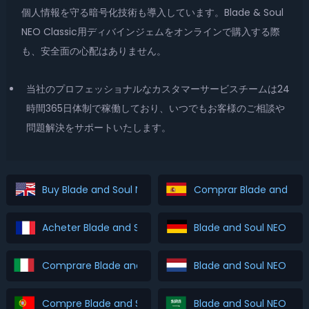
個人情報を守る暗号化技術も導入しています。Blade & Soul
NEO Classic用ディバインジェムをオンラインで購入する際
も、安全面の心配はありません。
当社のプロフェッショナルなカスタマーサービスチームは24
時間365日体制で稼働しており、いつでもお客様のご相談や
問題解決をサポートいたします。
Buy Blade and Soul NEO Classic Divine Gems
Comprar Blade and Soul
Acheter Blade and Soul NEO Classic Divine Gems
Blade and Soul NEO Cla
Comprare Blade and Soul NEO Classic Divine Gems
Blade and Soul NEO Cla
Compre Blade and Soul NEO Classic Divine Gems