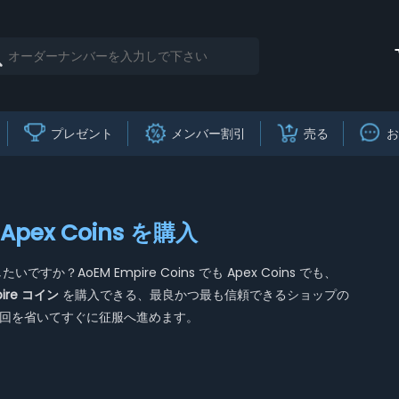
プレゼント
メンバー割引
売る
お
& Apex Coins を購入
たいですか？AoEM Empire Coins でも Apex Coins でも、
mpire コイン
を購入できる、最良かつ最も信頼できるショップの
回を省いてすぐに征服へ進めます。