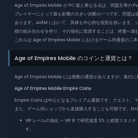
Age of Empires Mobile が PC 版と異なる点
プレイヤーにとって最も影響の大きい決断の一つです。同盟は保護、資源共
あります。AoEM において、英雄も中心的な役割を担います
雄の組み合わせを作り、その強化に投資することは、終盤へ進むうえで
これらは Age of Empires Mobile におけるゲーム内通貨の
Age of Empires Mobile のコインと通貨とは？
Age of Empires Mobile には複数の通貨がありますが、
Age of Empires Mobile Empire Coins
Empire Coins は中心となるプレミアム通貨です。クエスト、マイル
また、ゲーム内ショップから直接購入することも可能です。Empir
VIP レベルの強化 — VIP 8 で研究速度 5% と総督
す。