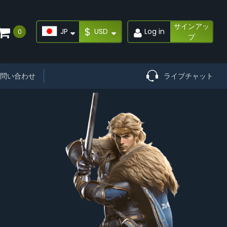
サインアッ
$
JP
USD
Log in
0
プ
問い合わせ
ライブチャット