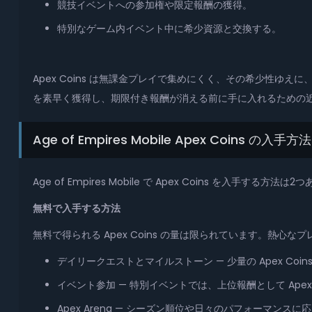
競技イベントへの参加権や限定報酬の獲得。
特別なゲーム内イベント中に希少資源と交換する。
Apex Coins は無課金プレイで集めにくく、その希少性ゆえに、競
を素早く獲得し、期限付き報酬が消える前に手に入れるための
Age of Empires Mobile Apex Coins の入手方法
Age of Empires Mobile で Apex Coins を入手
無料で入手する方法
無料で得られる Apex Coins の量は限られています。
デイリークエストとマイルストーン — 少量の Apex Coi
イベント参加 — 特別イベントでは、上位報酬として Apex
Apex Arena — シーズン順位や日々のパフォーマンスに応じ