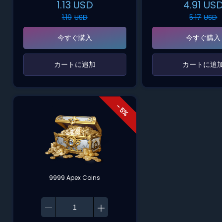
1.13
USD
4.91
US
1.19
USD
5.17
USD
今すぐ購入
今すぐ購入
‌カートに追加‌
‌カートに追加
- 5%
9999 Apex Coins