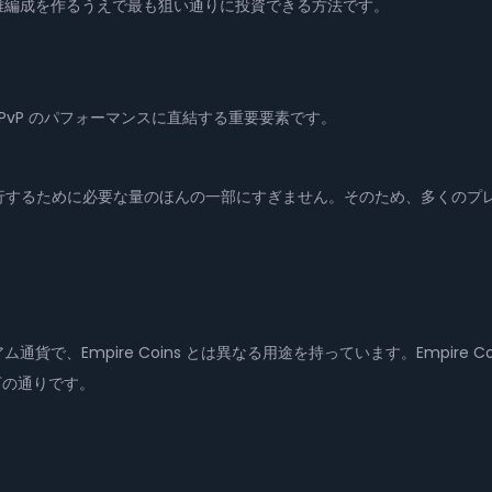
英雄編成を作るうえで最も狙い通りに投資できる方法です。
— 終盤 PvP のパフォーマンスに直結する重要要素です。
するために必要な量のほんの一部にすぎません。そのため、多くのプレイ
第2のプレミアム通貨で、Empire Coins とは異なる用途を持っています。Empir
以下の通りです。