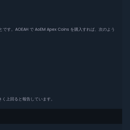
す。AOEAH で AoEM Apex Coins を購入すれば、次のよう
合を大きく上回ると報告しています。