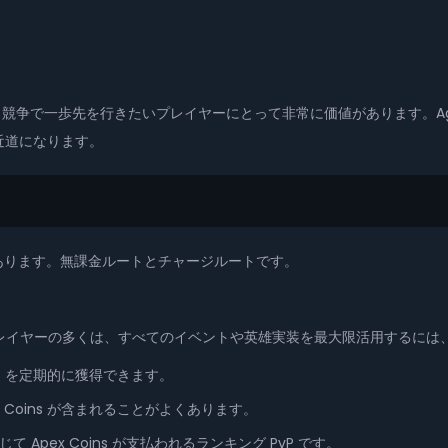
争で一歩先を行きたいプレイヤーにとって非常に価値があります。Age of Emp
近道になります。
する方法は2つあります。無課金ルートとチャージルートです。
熱心なプレイヤーの多くは、すべてのイベントや英雄実装を最大限活用する
ns を定期的に獲得できます。
 Coins が含まれることがよくあります。
て Apex Coins が支払われるランキング PvP です。