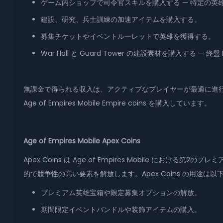
ゲーム内ショップで司令官スキルを購入する — 特定の
建設、研究、兵士訓練の加速アイテムを購入する。
募集チケットやイベントルーレットで英雄を獲得する。
War Hall と Guard Tower の建設素材を購入する 
無課金で得られる収入は、アクティブなプレイヤーが最適に進行
Age of Empires Mobile Empire coins を購入しています。
Age of Empires Mobile Apex Coins
Apex Coins は Age of Empires Mobile における
的で競争性の高い要素を解放します。Apex Coins の用途は
プレミアム英雄宝箱や限定募集オプションの解放。
期間限定イベントバンドルや装飾アイテムの購入。