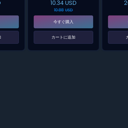
D
10.34
USD
2
10.88
USD
今すぐ購入
‌
‌カートに追加‌