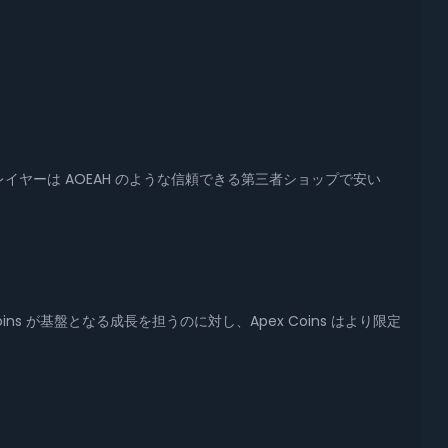
ヤーは AOEAH のような信頼できる第三者ショップで安い
e Coins が基盤となる成長を担うのに対し、Apex Coins はより限定