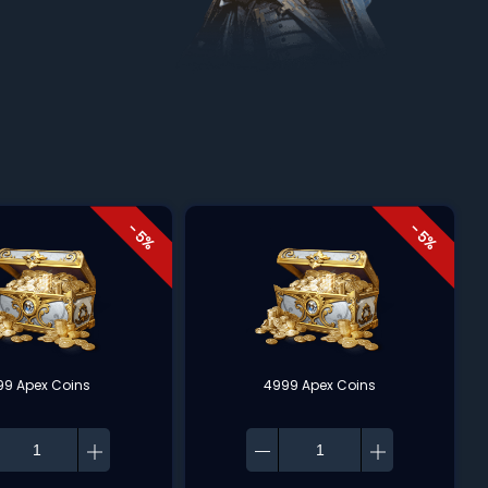
- 5%
- 5%
99 Apex Coins
4999 Apex Coins