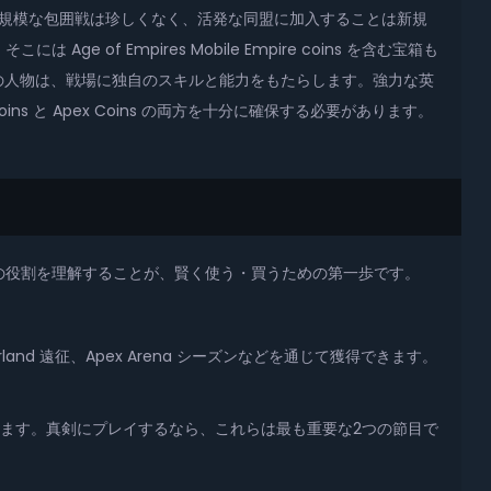
参加する大規模な包囲戦は珍しくなく、活発な同盟に加入することは新規
 Empires Mobile Empire coins を含む宝箱も
の人物は、戦場に独自のスキルと能力をもたらします。強力な英
 と Apex Coins の両方を十分に確保する必要があります。
です。それぞれの役割を理解することが、賢く使う・買うための第一歩です。
erland 遠征、Apex Arena シーズンなどを通じて獲得できます。
が解放されます。真剣にプレイするなら、これらは最も重要な2つの節目で