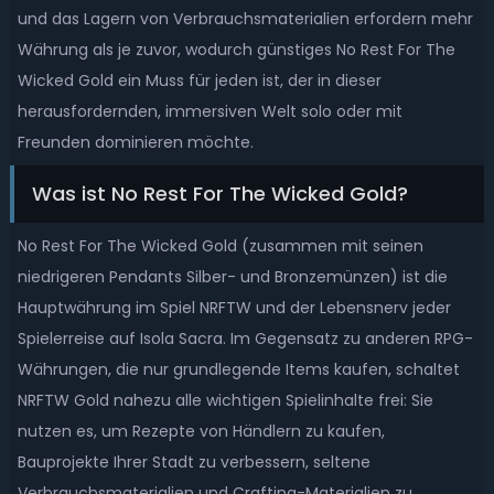
und das Lagern von Verbrauchsmaterialien erfordern mehr
Währung als je zuvor, wodurch günstiges No Rest For The
Wicked Gold ein Muss für jeden ist, der in dieser
herausfordernden, immersiven Welt solo oder mit
Freunden dominieren möchte.
Was ist No Rest For The Wicked Gold?
No Rest For The Wicked Gold (zusammen mit seinen
niedrigeren Pendants Silber- und Bronzemünzen) ist die
Hauptwährung im Spiel NRFTW und der Lebensnerv jeder
Spielerreise auf Isola Sacra. Im Gegensatz zu anderen RPG-
Währungen, die nur grundlegende Items kaufen, schaltet
NRFTW Gold nahezu alle wichtigen Spielinhalte frei: Sie
nutzen es, um Rezepte von Händlern zu kaufen,
Bauprojekte Ihrer Stadt zu verbessern, seltene
Verbrauchsmaterialien und Crafting-Materialien zu