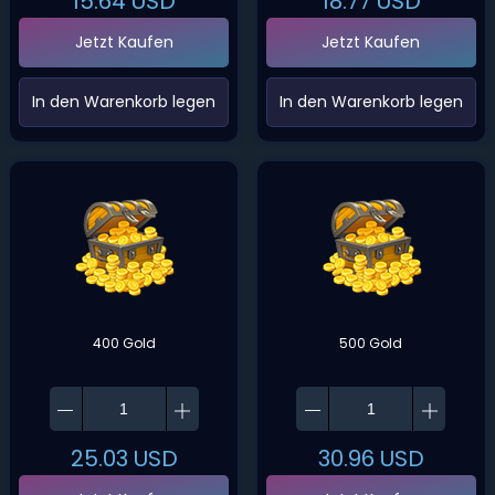
15.64
USD
18.77
USD
Jetzt Kaufen
Jetzt Kaufen
‌In den Warenkorb legen‌
‌In den Warenkorb legen‌
400 Gold
500 Gold
25.03
USD
30.96
USD