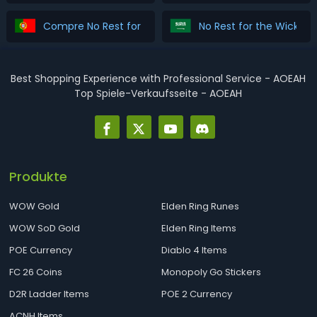
Compre No Rest for the Wicked Gold
Best Shopping Experience with Professional Service - AOEAH
Top Spiele-Verkaufsseite - AOEAH
Produkte
WOW Gold
Elden Ring Runes
WOW SoD Gold
Elden Ring Items
POE Currency
Diablo 4 Items
FC 26 Coins
Monopoly Go Stickers
D2R Ladder Items
POE 2 Currency
ACNH Items