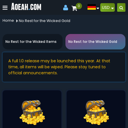
0
USD
Home
No Rest for the Wicked Gold
No Rest for the Wicked Items
No Rest for the Wicked Gold
A full 1.0 release may be launched this year. At that
time, all items will be wiped. Please stay tuned to
official announcements.