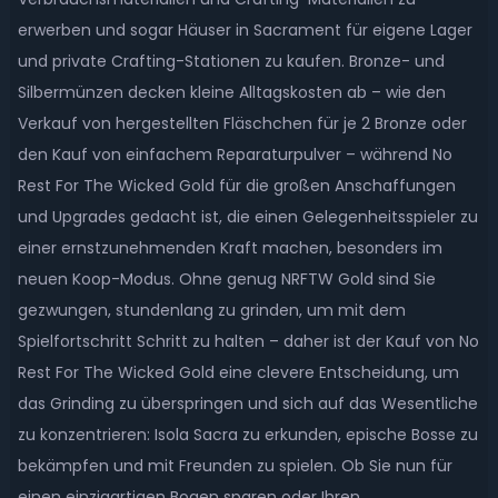
erwerben und sogar Häuser in Sacrament für eigene Lager
und private Crafting-Stationen zu kaufen. Bronze- und
Silbermünzen decken kleine Alltagskosten ab – wie den
Verkauf von hergestellten Fläschchen für je 2 Bronze oder
den Kauf von einfachem Reparaturpulver – während No
Rest For The Wicked Gold für die großen Anschaffungen
und Upgrades gedacht ist, die einen Gelegenheitsspieler zu
einer ernstzunehmenden Kraft machen, besonders im
neuen Koop-Modus. Ohne genug NRFTW Gold sind Sie
gezwungen, stundenlang zu grinden, um mit dem
Spielfortschritt Schritt zu halten – daher ist der Kauf von No
Rest For The Wicked Gold eine clevere Entscheidung, um
das Grinding zu überspringen und sich auf das Wesentliche
zu konzentrieren: Isola Sacra zu erkunden, epische Bosse zu
bekämpfen und mit Freunden zu spielen. Ob Sie nun für
einen einzigartigen Bogen sparen oder Ihren