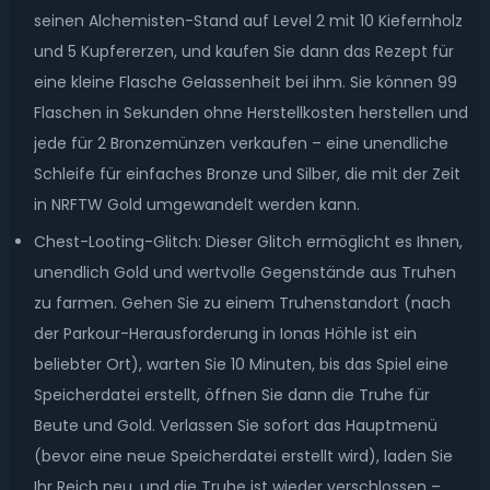
seinen Alchemisten-Stand auf Level 2 mit 10 Kiefernholz
und 5 Kupfererzen, und kaufen Sie dann das Rezept für
eine kleine Flasche Gelassenheit bei ihm. Sie können 99
Flaschen in Sekunden ohne Herstellkosten herstellen und
jede für 2 Bronzemünzen verkaufen – eine unendliche
Schleife für einfaches Bronze und Silber, die mit der Zeit
in NRFTW Gold umgewandelt werden kann.
Chest-Looting-Glitch: Dieser Glitch ermöglicht es Ihnen,
unendlich Gold und wertvolle Gegenstände aus Truhen
zu farmen. Gehen Sie zu einem Truhenstandort (nach
der Parkour-Herausforderung in Ionas Höhle ist ein
beliebter Ort), warten Sie 10 Minuten, bis das Spiel eine
Speicherdatei erstellt, öffnen Sie dann die Truhe für
Beute und Gold. Verlassen Sie sofort das Hauptmenü
(bevor eine neue Speicherdatei erstellt wird), laden Sie
Ihr Reich neu, und die Truhe ist wieder verschlossen –