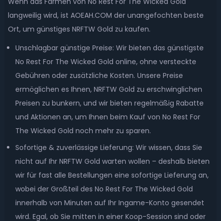
Wenn das Farmen von No Rest For The Wicked Gold
langweilig wird, ist AOEAH.COM der unangefochten beste
Ort, um günstiges NRFTW Gold zu kaufen.
Unschlagbar günstige Preise: Wir bieten das günstigste
No Rest For The Wicked Gold online, ohne versteckte
Gebühren oder zusätzliche Kosten. Unsere Preise
ermöglichen es Ihnen, NRFTW Gold zu erschwinglichen
Preisen zu bunkern, und wir bieten regelmäßig Rabatte
und Aktionen an, um Ihnen beim Kauf von No Rest For
The Wicked Gold noch mehr zu sparen.
Sofortige & zuverlässige Lieferung: Wir wissen, dass Sie
nicht auf Ihr NRFTW Gold warten wollen – deshalb bieten
wir für fast alle Bestellungen eine sofortige Lieferung an,
wobei der Großteil des No Rest For The Wicked Gold
innerhalb von Minuten auf Ihr Ingame-Konto gesendet
wird. Egal, ob Sie mitten in einer Koop-Session sind oder