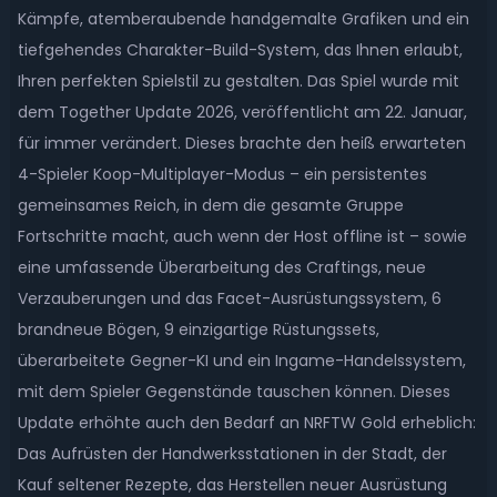
Kämpfe, atemberaubende handgemalte Grafiken und ein
tiefgehendes Charakter-Build-System, das Ihnen erlaubt,
Ihren perfekten Spielstil zu gestalten. Das Spiel wurde mit
dem Together Update 2026, veröffentlicht am 22. Januar,
für immer verändert. Dieses brachte den heiß erwarteten
4-Spieler Koop-Multiplayer-Modus – ein persistentes
gemeinsames Reich, in dem die gesamte Gruppe
Fortschritte macht, auch wenn der Host offline ist – sowie
eine umfassende Überarbeitung des Craftings, neue
Verzauberungen und das Facet-Ausrüstungssystem, 6
brandneue Bögen, 9 einzigartige Rüstungssets,
überarbeitete Gegner-KI und ein Ingame-Handelssystem,
mit dem Spieler Gegenstände tauschen können. Dieses
Update erhöhte auch den Bedarf an NRFTW Gold erheblich:
Das Aufrüsten der Handwerksstationen in der Stadt, der
Kauf seltener Rezepte, das Herstellen neuer Ausrüstung