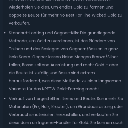
wiederholen Sie dies, um endlos Gold zu farmen und
doppelte Beute für mehr No Rest For The Wicked Gold zu
verkaufen.
Standard-Looting und Gegner-Kills: Die grundlegende
Methode, um Gold zu verdienen, ist das Plündern von
Truhen und das Besiegen von Gegnern/Bossen in ganz
Isola Sacra. Gegner lassen kleine Mengen Bronze/Silber
fallen, Bosse seltene Ausrüstung und mehr Gold – aber
die Beute ist zufällig und Bosse sind extrem
herausfordernd, was diese Methode zu einer langsamen
Variante für das NRFTW Gold-Farming macht.
Verkauf von hergestellten Items und Beute: Sammeln Sie
Materialien (Erz, Holz, Kräuter), um Grundausrüstung oder
Verbrauchsmaterialien herzustellen, und verkaufen Sie
diese dann an Ingame-Händler für Gold. Sie können auch