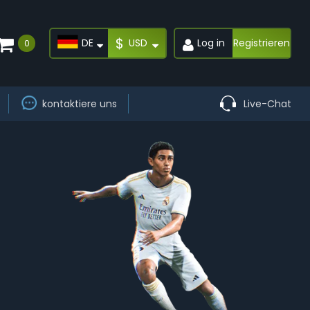
$
DE
USD
Log in
Registrieren
0
kontaktiere uns
Live-Chat