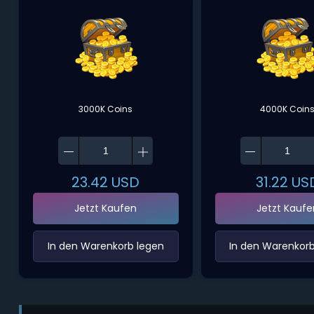
3000K Coins
4000K Coin
23.42
USD
31.22
US
Jetzt Kaufen
Jetzt Kaufe
‌In den Warenkorb legen‌
‌In den Warenkorb