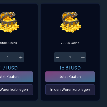
1500K Coins
2000K Coins
11.71
USD
15.61
USD
etzt Kaufen
Jetzt Kaufen
 Warenkorb legen‌
‌In den Warenkorb legen‌