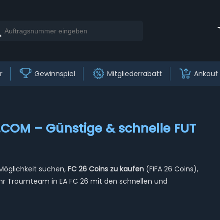
r
Gewinnspiel
Mitgliederrabatt
Ankauf
.COM – Günstige & schnelle FUT
Möglichkeit suchen,
FC 26 Coins zu kaufen
(FIFA 26 Coins),
 Ihr Traumteam in EA FC 26 mit den schnellen und