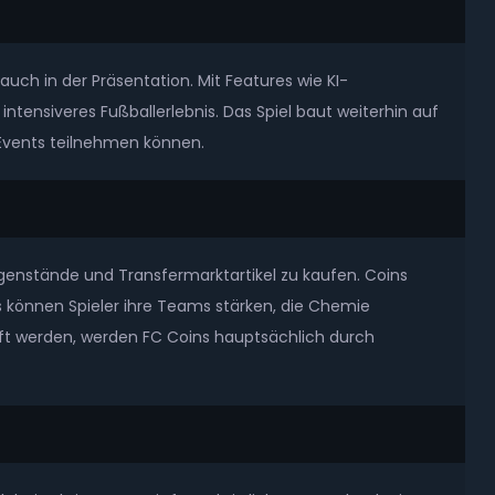
uch in der Präsentation. Mit Features wie KI-
tensiveres Fußballerlebnis. Das Spiel baut weiterhin auf
Events teilnehmen können.
enstände und Transfermarktartikel zu kaufen. Coins
s können Spieler ihre Teams stärken, die Chemie
ft werden, werden FC Coins hauptsächlich durch