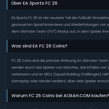
Über EA Sports FC 26
EA Sports FC 26 ist der neueste Teil der Fußball-Simulati
gesteuerten Sprachinterviews und Wiederholungen von ech
dem Ultimate Team (FUT) Modus auf, in dem Spieler ihr
Was sind EA FC 26 Coins?
FC 26 Coins sind die primäre Währung im Ultimate Team 
werden durch das Spielen von Matches, das Erfüllen von Z
verbessern und an SBCs (Squad Building Challenges) tei
Gameplay oder Handel verdient, aber viele Spieler entsc
Warum FC 26 Coins bei AOEAH.COM kaufen?