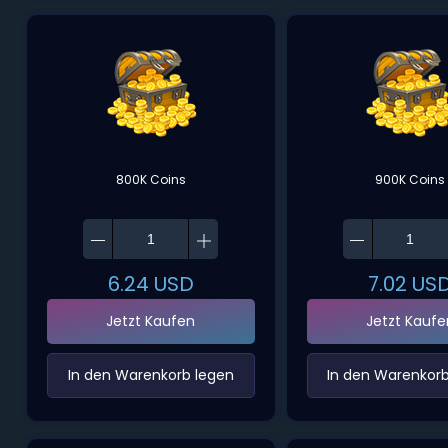
800K Coins
900K Coins
6.24
USD
7.02
US
Jetzt Kaufen
Jetzt Kaufe
‌In den Warenkorb legen‌
‌In den Warenkorb