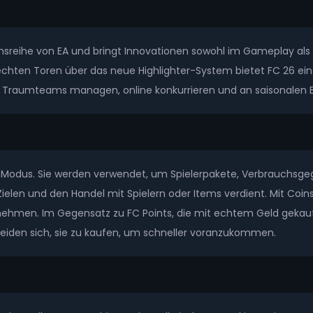
onsreihe von EA und bringt Innovationen sowohl im Gameplay als a
ten Toren über das neue Highlighter-System bietet FC 26 ein in
e Traumteams managen, online konkurrieren und an saisonalen 
Modus. Sie werden verwendet, um Spielerpakete, Verbrauchsgeg
ielen und den Handel mit Spielern oder Items verdient. Mit Coin
lnehmen. Im Gegensatz zu FC Points, die mit echtem Geld gekau
heiden sich, sie zu kaufen, um schneller voranzukommen.