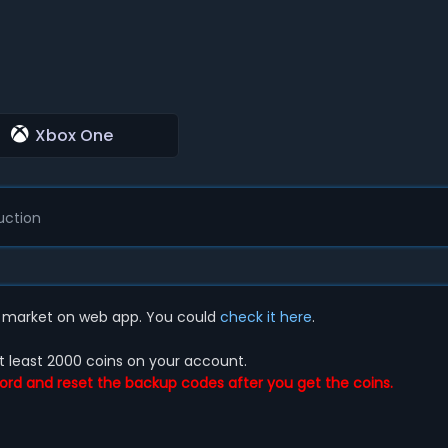
Xbox One
uction
er market on web app. You could
check it here
.
at least 2000 coins on your account.
rd and reset the backup codes after you get the coins.