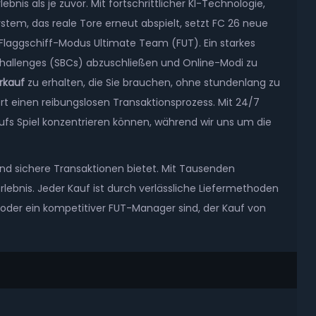
bnis als je zuvor. Mit fortschrittlicher KI-Technologie,
tem, das reale Tore erneut abspielt, setzt FC 26 neue
Flaggschiff-Modus Ultimate Team (FUT). Ein starkes
 Challenges (SBCs) abzuschließen und Online-Modi zu
rkauf
zu erhalten, die Sie brauchen, ohne stundenlang zu
ert einen reibungslosen Transaktionsprozess. Mit 24/7
ufs Spiel konzentrieren können, während wir uns um die
und sichere Transaktionen bietet. Mit Tausenden
lebnis. Jeder Kauf ist durch verlässliche Liefermethoden
 oder ein kompetitiver FUT-Manager sind, der Kauf von