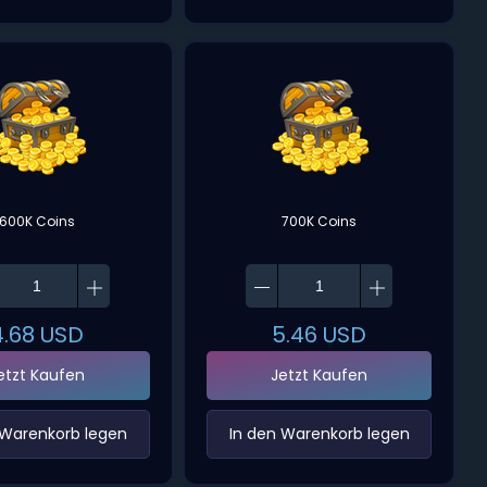
600K Coins
700K Coins
4.68
USD
5.46
USD
etzt Kaufen
Jetzt Kaufen
 Warenkorb legen‌
‌In den Warenkorb legen‌