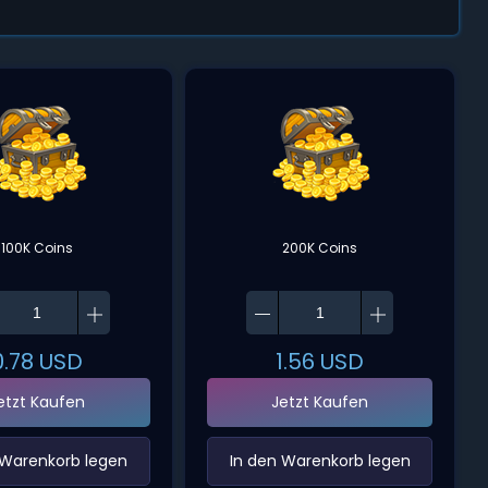
100K Coins
200K Coins
0.78
USD
1.56
USD
etzt Kaufen
Jetzt Kaufen
 Warenkorb legen‌
‌In den Warenkorb legen‌