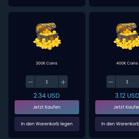
300K Coins
400K Coins
2.34
USD
3.12
US
Jetzt Kaufen
Jetzt Kaufe
‌In den Warenkorb legen‌
‌In den Warenkorb